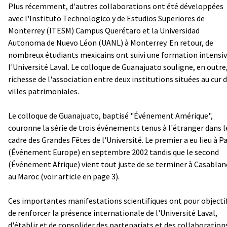
Plus récemment, d'autres collaborations ont été développées
avec l'Instituto Technologico y de Estudios Superiores de
Monterrey (ITESM) Campus Querétaro et la Universidad
Autonoma de Nuevo Léon (UANL) à Monterrey. En retour, de
nombreux étudiants mexicains ont suivi une formation intensiv
l'Université Laval. Le colloque de Guanajuato souligne, en outre,
richesse de l'association entre deux institutions situées au cur 
villes patrimoniales.
Le colloque de Guanajuato, baptisé "Événement Amérique",
couronne la série de trois événements tenus à l'étranger dans l
cadre des Grandes Fêtes de l'Université. Le premier a eu lieu à Pa
(Événement Europe) en septembre 2002 tandis que le second
(Événement Afrique) vient tout juste de se terminer à Casablan
au Maroc (voir article en page 3).
Ces importantes manifestations scientifiques ont pour objecti
de renforcer la présence internationale de l'Université Laval,
d'établir et de consolider des partenariats et des collaboration