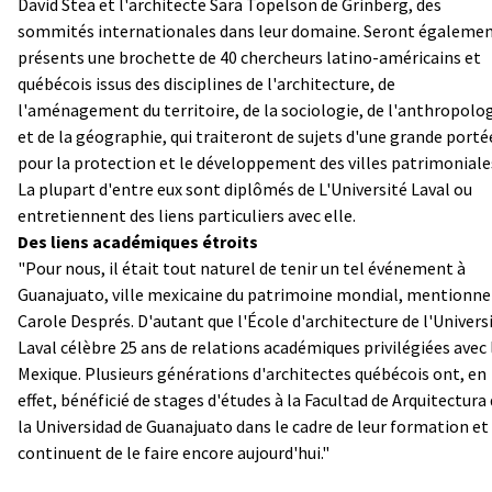
David Stea et l'architecte Sara Topelson de Grinberg, des
sommités internationales dans leur domaine. Seront égaleme
présents une brochette de
40 chercheurs latino-américains et
québécois issus des disciplines de l'architecture, de
l'aménagement du territoire, de la sociologie, de l'anthropolo
et de la géographie, qui traiteront de sujets d'une grande porté
pour la protection et le développement des villes patrimoniale
La plupart d'entre eux sont diplômés de L'Université Laval ou
entretiennent des liens particuliers avec elle.
Des liens académiques étroits
"Pour nous, il était tout naturel de tenir un tel événement à
Guanajuato, ville mexicaine du patrimoine mondial, mentionne
Carole Després. D'autant que l'École d'architecture de l'Univers
Laval célèbre 25 ans de relations académiques privilégiées avec 
Mexique. Plusieurs générations d'architectes québécois ont, en
effet, bénéficié de stages d'études à la Facultad de Arquitectura
la Universidad de Guanajuato dans le cadre de leur formation et
continuent de le faire encore aujourd'hui."