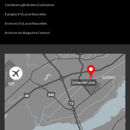
Conditions générales d'utilisation
À propos d'ULaval Nouvelles
Archives d'ULaval Nouvelles
Archives du Magazine Contact