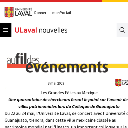
Donner
monPortail
Open menu
Se
8 mai 2003
Les Grandes Fêtes au Mexique
Une quarantaine de chercheurs feront le point sur l'avenir de
villes patrimoniales lors du Colloque de Guanajuato
Du 22 au 24 mai, l'Université Laval, de concert avec l'Université 
Guanajuato, tiendra, dans cette ville mexicaine classée au
patrimoine mondial par l'Unesco,
un important colloque sur le