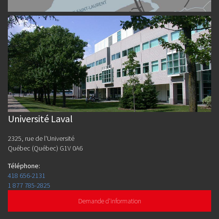
Université Laval
2325, rue de l'Université
Québec (Québec) G1V 0A6
Téléphone
:
418 656-2131
1 877 785-2825
Demande d'information