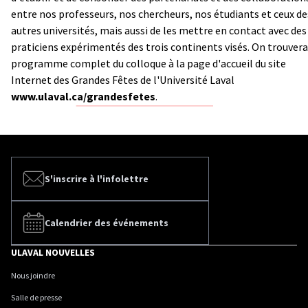
entre nos professeurs, nos chercheurs, nos étudiants et ceux de
autres universités, mais aussi de les mettre en contact avec des
praticiens expérimentés des trois continents visés. On trouvera
programme complet du colloque à la page d'accueil du site
Internet des Grandes Fêtes de l'Université Laval
www.ulaval.ca/grandesfetes
.
S'inscrire à l'infolettre
Calendrier des événements
ULAVAL NOUVELLES
Nous joindre
Salle de presse