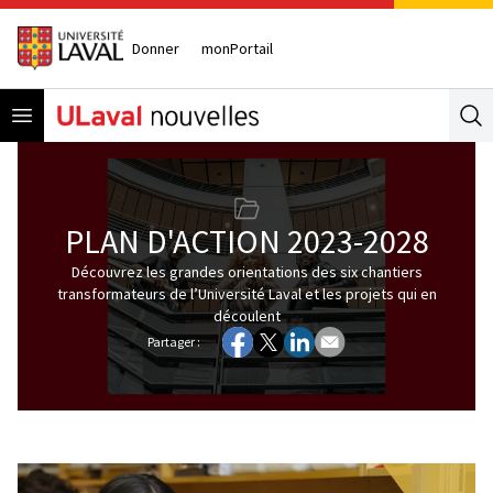
Donner
monPortail
Open menu
Se
PLAN D'ACTION 2023-2028
Découvrez les grandes orientations des six chantiers
transformateurs de l’Université Laval et les projets qui en
découlent
Partager :