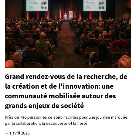
Grand rendez-vous de la recherche, de
la création et de l'innovation: une
communauté mobilisée autour des
grands enjeux de société
Près de 730 personnes se sont inscrites pour une journée marquée
par la collaboration, la découverte et la fierté
—
1 avril 2026