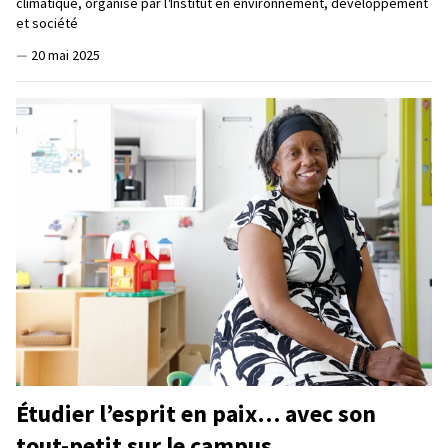
climatique, organisé par l
'
Institut en environnement, développement
et société
—
20 mai 2025
Étudier l’esprit en paix… avec son
tout-petit sur le campus