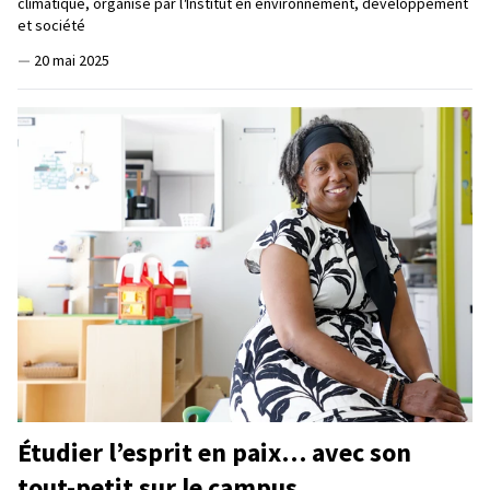
climatique, organisé par l
'
Institut en environnement, développement
et société
—
20 mai 2025
Étudier l’esprit en paix… avec son
tout-petit sur le campus