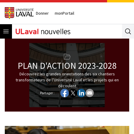
Donner
monPortail
Open menu
Se
PLAN D'ACTION 2023-2028
Découvrez les grandes orientations des six chantiers
transformateurs de l’Université Laval et les projets qui en
découlent
Partager :