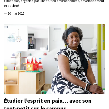
climatique, organisé par l
'
Institut en environnement, développement
et société
—
20 mai 2025
Étudier l’esprit en paix… avec son
tout-petit sur le campus