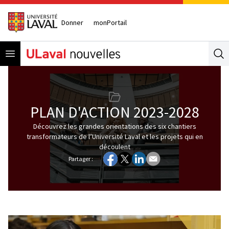
Donner
monPortail
Open menu
Se
PLAN D'ACTION 2023-2028
Découvrez les grandes orientations des six chantiers
transformateurs de l’Université Laval et les projets qui en
découlent
Partager :