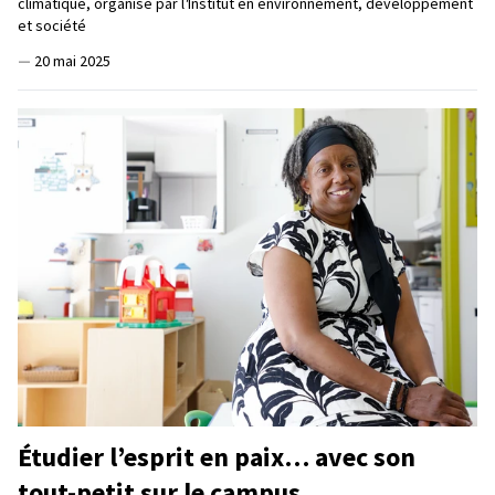
climatique, organisé par l
'
Institut en environnement, développement
et société
—
20 mai 2025
Étudier l’esprit en paix… avec son
tout-petit sur le campus