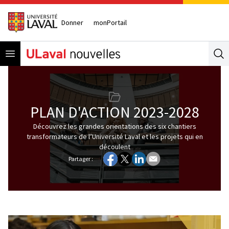
Donner
monPortail
Open menu
Se
PLAN D'ACTION 2023-2028
Découvrez les grandes orientations des six chantiers
transformateurs de l’Université Laval et les projets qui en
découlent
Partager :