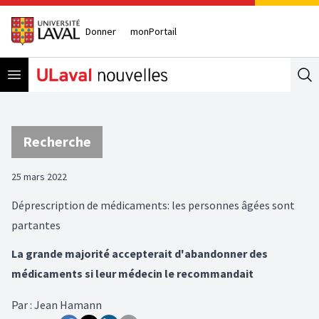
Donner
monPortail
Open menu
Se
Recherche
25 mars 2022
Déprescription de médicaments: les personnes âgées sont
partantes
La grande majorité accepterait d'abandonner des
médicaments si leur médecin le recommandait
Par
:
Jean Hamann