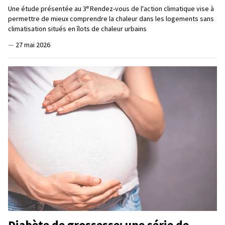
e
Une étude présentée au 3
Rendez-vous de l'action climatique vise à
permettre de mieux comprendre la chaleur dans les logements sans
climatisation situés en îlots de chaleur urbains
—
27 mai 2026
Diabète de grossesse: une série de