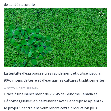
de santé naturelle.
La lentille d'eau pousse très rapidement et utilise jusqu'à
90% moins de terre et d'eau que les cultures traditionnelles.
— GETTY IMAGES, RPRISARN
Grâce à un financement de 2,2 M$ de Génome Canada et
Génome Québec, en partenariat avec l'entreprise Aplantex,
le projet Spectralens veut rendre cette production plus