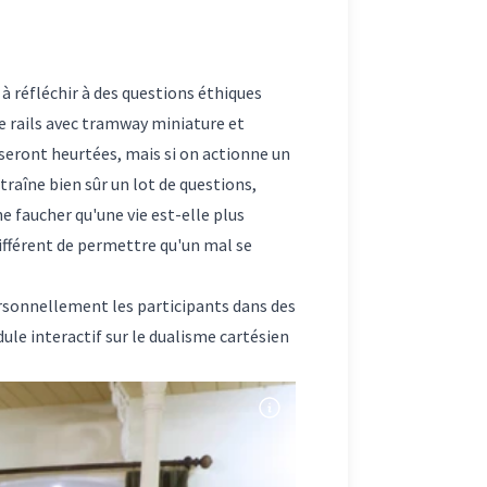
à réfléchir à des questions éthiques
e rails avec tramway miniature et
seront heurtées, mais si on actionne un
ntraîne bien sûr un lot de questions,
ne faucher qu'une vie est-elle plus
fférent de permettre qu'un mal se
rsonnellement les participants dans des
le interactif sur le dualisme cartésien