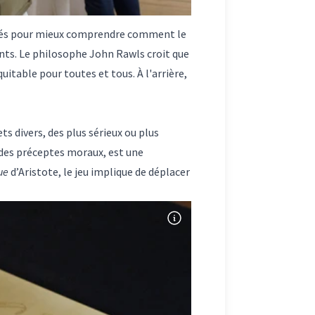
es dés pour mieux comprendre comment le
ents. Le philosophe John Rawls croit que
quitable pour toutes et tous. À l'arrière,
ts divers, des plus sérieux ou plus
 des préceptes moraux, est une
ue
d’Aristote, le jeu implique de déplacer