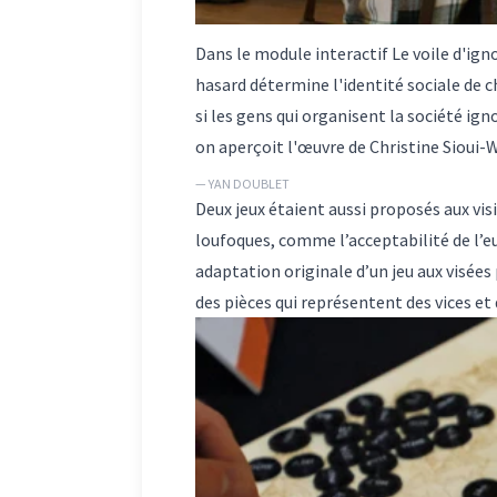
Dans le module interactif Le voile d'ig
hasard détermine l'identité sociale de c
si les gens qui organisent la société ign
on aperçoit l'œuvre de Christine Sioui-
— YAN DOUBLET
Deux jeux étaient aussi proposés aux vis
loufoques, comme l’acceptabilité de l’eu
adaptation originale d’un jeu aux visées
des pièces qui représentent des vices et 