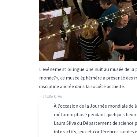
L'événement bilingue Une nuit au musée de la p
monde?», ce musée éphémère a présenté des mod
discipline ancrée dans la société actuelle.
— LAURA SILVA
À l’occasion de la Journée mondiale de 
métamorphosé pendant quelques heures 
Laura Silva
du Département de science po
interactifs, jeux et conférences sur des