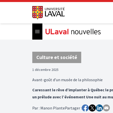
Open menu
Culture et société
1 décembre 2025
Avant-goût d’un musée de la philosophie
Caressant le rêve d’implanter à Québec le p
un prélude avec l’événement Une nuit au mu
Par
:
Manon Plante
Partager :