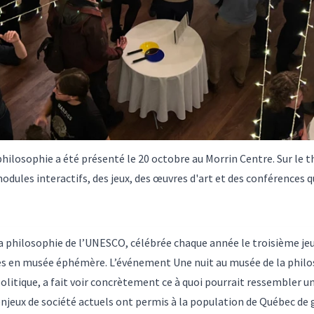
hilosophie a été présenté le 20 octobre au Morrin Centre. Sur le 
ules interactifs, des jeux, des œuvres d'art et des conférences q
la philosophie de l’UNESCO, célébrée chaque année le troisième jeu
en musée éphémère. L’événement Une nuit au musée de la philos
litique, a fait voir concrètement ce à quoi pourrait ressembler u
 enjeux de société actuels ont permis à la population de Québec de g