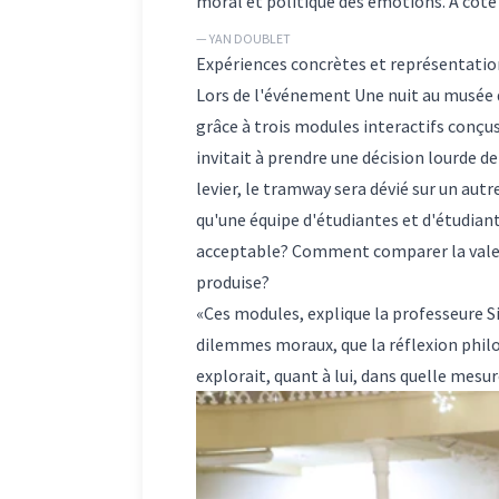
moral et politique des émotions. À côté 
— YAN DOUBLET
Expériences concrètes et représentation
Lors de l'événement Une nuit au musée de
grâce à trois modules interactifs conçu
invitait à prendre une décision lourde 
levier, le tramway sera dévié sur un autr
qu'une équipe d'étudiantes et d'étudiants
acceptable? Comment comparer la valeur
produise?
«Ces modules, explique la professeure 
dilemmes moraux, que la réflexion philo
explorait, quant à lui, dans quelle mesur