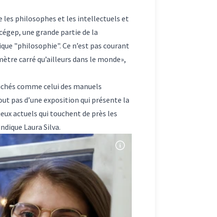
 les philosophes et les intellectuels et
 cégep, une grande partie de la
ue "philosophie". Ce n’est pas courant
mètre carré qu’ailleurs dans le monde»,
clichés comme celui des manuels
tout pas d’une exposition qui présente la
jeux actuels qui touchent de près les
ndique Laura Silva.