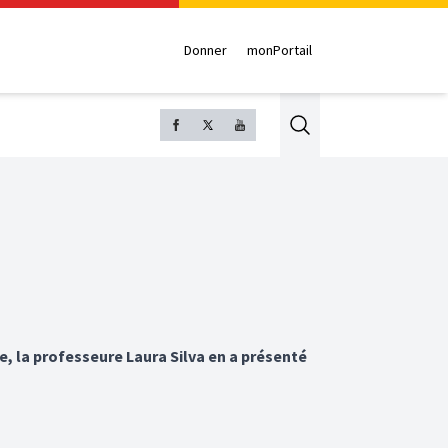
Donner
monPortail
Search
, la professeure Laura Silva en a présenté