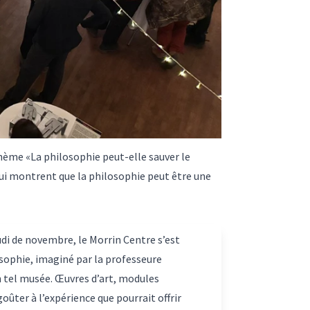
thème «La philosophie peut-elle sauver le
ui montrent que la philosophie peut être une
di de novembre, le Morrin Centre s’est
ophie, imaginé par la professeure
n tel musée. Œuvres d’art, modules
oûter à l’expérience que pourrait offrir