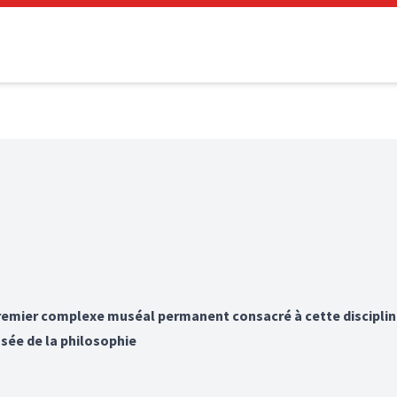
remier complexe muséal permanent consacré à cette discipline
sée de la philosophie