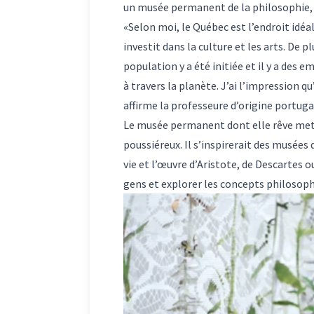
un musée permanent de la philosophie, u
«Selon moi, le Québec est l’endroit idéa
investit dans la culture et les arts. De 
population y a été initiée et il y a des 
à travers la planète. J’ai l’impression 
affirme la professeure d’origine portuga
Le musée permanent dont elle rêve mett
poussiéreux. Il s’inspirerait des musées 
vie et l’œuvre d’Aristote, de Descartes o
gens et explorer les concepts philosophi