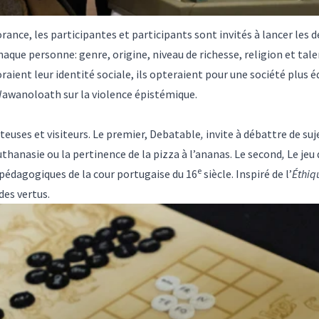
norance, les participantes et participants sont invités à lancer l
haque personne: genre, origine, niveau de richesse, religion et tal
oraient leur identité sociale, ils opteraient pour une société plus é
Wawanoloath sur la violence épistémique.
iteuses et visiteurs. Le premier, Debatable
,
invite à débattre de suje
thanasie ou la pertinence de la pizza à l’ananas. Le second
,
Le jeu
e
 pédagogiques de la cour portugaise du 16
siècle. Inspiré de l’
Éthiq
des vertus.