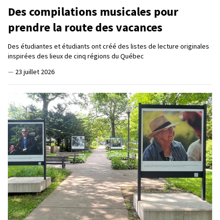
Des compilations musicales pour
prendre la route des vacances
Des étudiantes et étudiants ont créé des listes de lecture originales
inspirées des lieux de cinq régions du Québec
—
23 juillet 2026