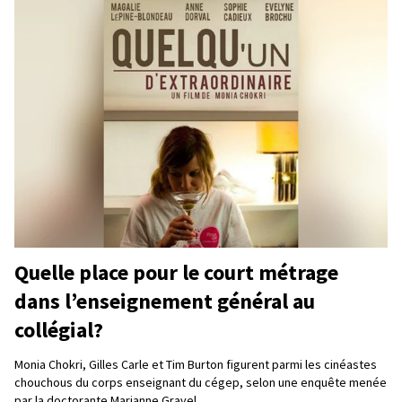
Quelle place pour le court métrage
dans l’enseignement général au
collégial?
Monia Chokri, Gilles Carle et Tim Burton figurent parmi les cinéastes
chouchous du corps enseignant du cégep, selon une enquête menée
par la doctorante Marianne Gravel