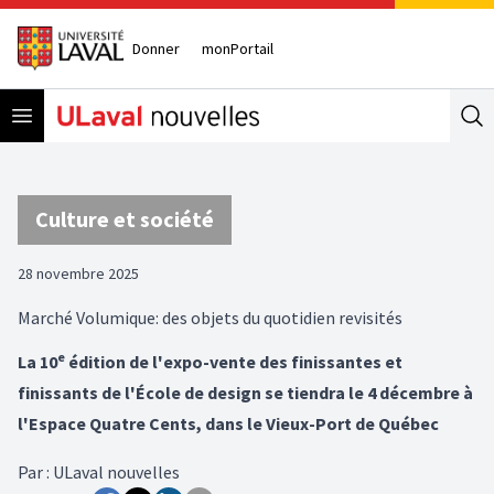
Donner
monPortail
Open menu
Se
Culture et société
28 novembre 2025
Marché Volumique: des objets du quotidien revisités
e
La 10
édition de l'expo-vente des finissantes et
finissants de l'École de design se tiendra le 4 décembre à
l'Espace Quatre Cents, dans le Vieux-Port de Québec
Par
:
ULaval nouvelles