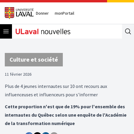
Donner
monPortail
Open menu
Se
Culture et société
11 février 2026
Plus de 4 jeunes internautes sur 10 ont recours aux
influenceuses et influenceurs pour s'informer
Cette proportion n'est que de 19% pour l'ensemble des
internautes du Québec selon une enquête de l'Académie
de la transformation numérique