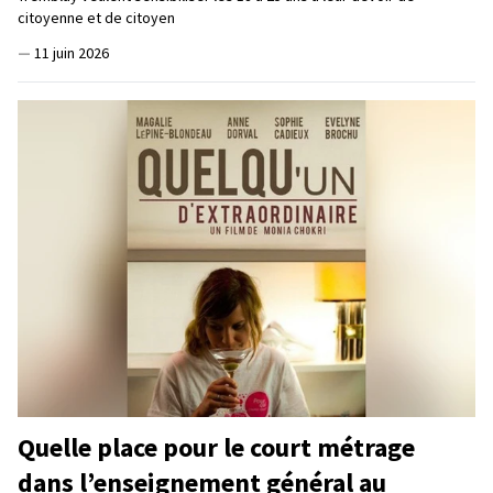
citoyenne et de citoyen
—
11 juin 2026
Quelle place pour le court métrage
dans l’enseignement général au