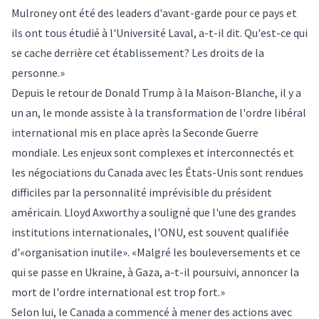
Mulroney ont été des leaders d'avant-garde pour ce pays et
ils ont tous étudié à l'Université Laval, a-t-il dit. Qu'est-ce qui
se cache derrière cet établissement? Les droits de la
personne.»
Depuis le retour de Donald Trump à la Maison-Blanche, il y a
un an, le monde assiste à la transformation de l'ordre libéral
international mis en place après la Seconde Guerre
mondiale. Les enjeux sont complexes et interconnectés et
les négociations du Canada avec les États-Unis sont rendues
difficiles par la personnalité imprévisible du président
américain. Lloyd Axworthy a souligné que l'une des grandes
institutions internationales, l'ONU, est souvent qualifiée
d'«organisation inutile». «Malgré les bouleversements et ce
qui se passe en Ukraine, à Gaza, a-t-il poursuivi, annoncer la
mort de l'ordre international est trop fort.»
Selon lui, le Canada a commencé à mener des actions avec