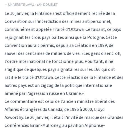
— UNIVERSITÉ LAVAL - YAN DOUBLET
Le 10 janvier, la Finlande s'est officiellement retirée de la
Convention sur l'interdiction des mines antipersonnel,
communément appelée Traité d'Ottawa. Ce faisant, ce pays
rejoignait les trois pays baltes ainsi que la Pologne. Cette
convention aurait permis, depuis sa création en 1999, de
sauver des centaines de milliers de vies. «Les gens disent: oh,
l'ordre international ne fonctionne plus. Pourtant, il ne
s'agit que de quelques pays signataires sur les 166 qui ont
ratifié le traité d'Ottawa. Cette réaction de la Finlande et des
autres pays est un zigzag de la politique internationale
amené par l'agression russe en Ukraine.»
Ce commentaire est celui de l'ancien ministre libéral des
Affaires étrangères du Canada, de 1996 à 2000, Lloyd
Axworthy. Le 26 janvier, il était l'invité de marque des Grandes
Conférences Brian-Mulroney, au pavillon Alphonse-