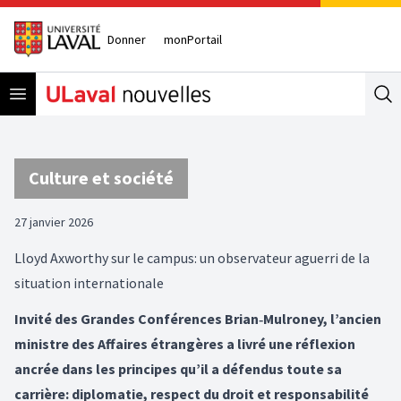
Donner
monPortail
Open menu
Se
Culture et société
27 janvier 2026
Lloyd Axworthy sur le campus: un observateur aguerri de la
situation internationale
Invité des Grandes Conférences Brian‑Mulroney, l’ancien
ministre des Affaires étrangères a livré une réflexion
ancrée dans les principes qu’il a défendus toute sa
carrière: diplomatie, respect du droit et responsabilité