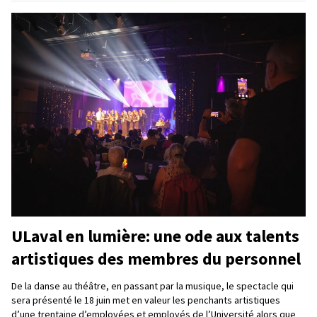
ULaval en lumière: une ode aux talents
artistiques des membres du personnel
De la danse au théâtre, en passant par la musique, le spectacle qui
sera présenté le 18 juin met en valeur les penchants artistiques
d’une trentaine d’employées et employés de l’Université alors que