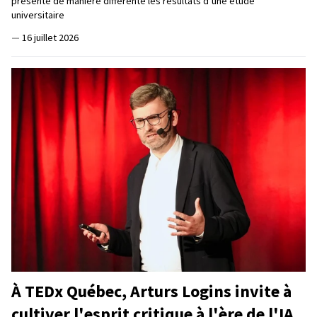
présente de manière différente les résultats d’une étude
universitaire
—
16 juillet 2026
À TEDx Québec, Arturs Logins invite à
cultiver l'esprit critique à l'ère de l'IA