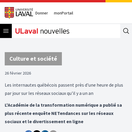
Donner
monPortail
Open menu
Se
Culture et société
26 février 2026
Les internautes québécois passent près d'une heure de plus
par jour sur les réseaux sociaux qu'il y a un an
L'Académie de la transformation numérique a publié sa
plus récente enquête NETendances sur les réseaux
sociaux et le divertissement en ligne