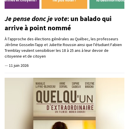
Je pense donc je vote
: un balado qui
arrive à point nommé
À l'approche des élections générales au Québec, les professeurs
Jérôme Gosselin-Tapp et Juliette Roussin ainsi que l'étudiant Fabien
Tremblay veulent sensibiliser les 18 à 25 ans à leur devoir de
citoyenne et de citoyen
—
11 juin 2026