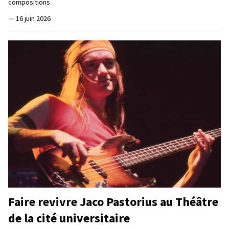
compositions
—
16 juin 2026
Faire revivre Jaco Pastorius au Théâtre
de la cité universitaire