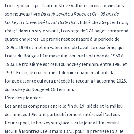
trois époques que l'auteur Steve Vallières nous convie dans
son nouveau livre
Du club Laval au Rouge et Or – 95 ans de
hockey à l
'
Université Laval 1896-1991
. Édité chez Septentrion,
rédigé dans un style vivant, l’ouvrage de 274 pages comprend
quatre chapitres. Le premier est consacré à la période de
1896 à 1949 et met en valeur le club Laval. Le deuxième, qui
traite du Rouge et Or masculin, couvre la période de 1950 à
1983. Le troisième est celui du hockey féminin, entre 1986 et
1991. Enfin, le quatrième et dernier chapitre aborde la
longue attente qui aura précédé le retour, à l'automne 2026,
du hockey du Rouge et Or féminin.
L’ère des pionniers
e
Les années comprises entre la fin du 19
siècle et le milieu
des années 1950 ont particulièrement intéressé l'auteur.
Pour rappel, le hockey sur glace a vu le jour à l'Université
McGill à Montréal. Le 3 mars 1875, pour la première fois, le