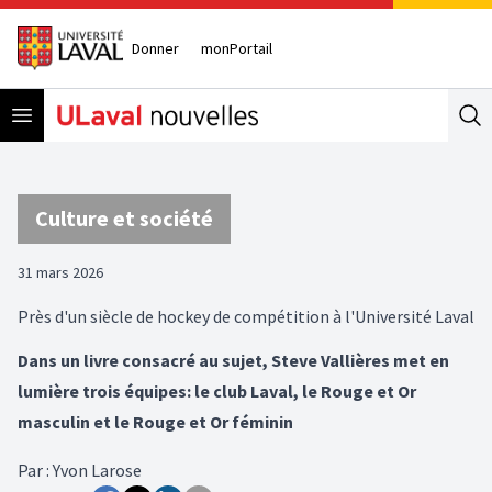
Donner
monPortail
Open menu
Se
Culture et société
31 mars 2026
Près d'un siècle de hockey de compétition à l'Université Laval
Dans un livre consacré au sujet, Steve Vallières met en
lumière trois équipes: le club Laval, le Rouge et Or
masculin et le Rouge et Or féminin
Par
:
Yvon Larose