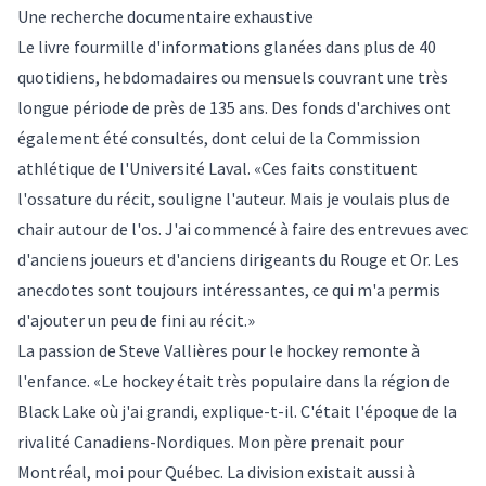
Une recherche documentaire exhaustive
Le livre fourmille d'informations glanées dans plus de 40
quotidiens, hebdomadaires ou mensuels couvrant une très
longue période de près de 135 ans. Des fonds d'archives ont
également été consultés, dont celui de la Commission
athlétique de l'Université Laval. «Ces faits constituent
l'ossature du récit, souligne l'auteur. Mais je voulais plus de
chair autour de l'os. J'ai commencé à faire des entrevues avec
d'anciens joueurs et d'anciens dirigeants du Rouge et Or. Les
anecdotes sont toujours intéressantes, ce qui m'a permis
d'ajouter un peu de fini au récit.»
La passion de Steve Vallières pour le hockey remonte à
l'enfance. «Le hockey était très populaire dans la région de
Black Lake où j'ai grandi, explique-t-il. C'était l'époque de la
rivalité Canadiens-Nordiques. Mon père prenait pour
Montréal, moi pour Québec. La division existait aussi à