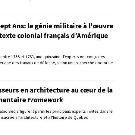
ept Ans: le génie militaire à l'œuvre
texte colonial français d'Amérique
 entre 1756 et 1763, une quinzaine d'experts ont conçu des
upervisé des travaux de défense, selon une recherche doctorale
seurs en architecture au cœur de la
mentaire
Framework
abio Sedia figurent parmi les principaux experts invités dans le
nsacrée à l'architecture et à l'histoire de Québec