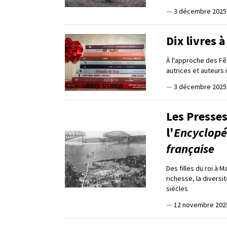
—
3 décembre 2025
Dix livres à
À l'approche des Fê
autrices et auteurs 
—
3 décembre 2025
Les Presses
l'
Encyclopé
française
Des filles du roi à 
richesse, la diversi
siècles
—
12 novembre 202