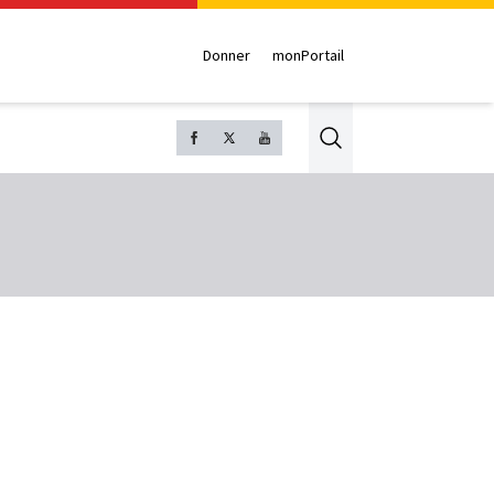
Donner
monPortail
Search