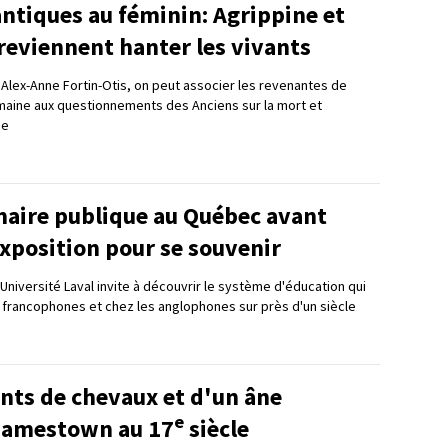
ntiques au féminin: Agrippine et
reviennent hanter les vivants
 Alex-Anne Fortin-Otis, on peut associer les revenantes de
omaine aux questionnements des Anciens sur la mort et
me
maire publique au Québec avant
xposition pour se souvenir
'Université Laval invite à découvrir le système d'éducation qui
s francophones et chez les anglophones sur près d'un siècle
nts de chevaux et d'un âne
e
Jamestown au 17
siècle