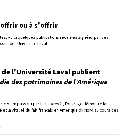
 offrir ou à s'offrir
tes, voici quelques publications récentes signées par des
issus de l'Université Laval
 de l'Université Laval publient
die des patrimoines de l'Amérique
Manic-5, en passant par le
Ô Canada
, l'ouvrage démontre la
té et la vitalité du fait français en Amérique du Nord au cours des
5