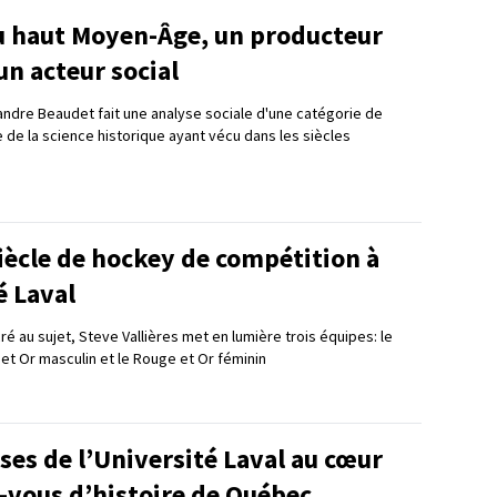
du haut Moyen-Âge, un producteur
un acteur social
andre Beaudet fait une analyse sociale d'une catégorie de
 de la science historique ayant vécu dans les siècles
iècle de hockey de compétition à
é Laval
ré au sujet, Steve Vallières met en lumière trois équipes: le
 et Or masculin et le Rouge et Or féminin
ses de l’Université Laval au cœur
-vous d’histoire de Québec