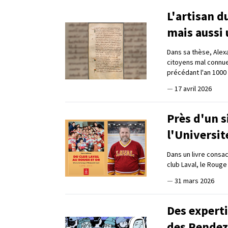
L'artisan 
mais aussi 
Dans sa thèse, Alex
citoyens mal connue
précédant l'an 1000
—
17 avril 2026
Près d'un s
l'Universit
Dans un livre consac
club Laval, le Rouge
—
31 mars 2026
Des experti
des Rendez