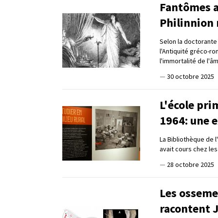
Fantômes a
Philinnion 
Selon la doctorante
l'Antiquité gréco-r
l'immortalité de l'â
—
30 octobre 2025
L'école pri
1964: une e
La Bibliothèque de l
avait cours chez le
—
28 octobre 2025
Les osseme
racontent 