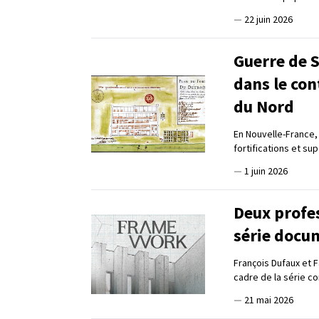
—
22 juin 2026
Guerre de S
dans le con
du Nord
En Nouvelle-France,
fortifications et s
—
1 juin 2026
Deux profes
série docu
François Dufaux et F
cadre de la série co
—
21 mai 2026