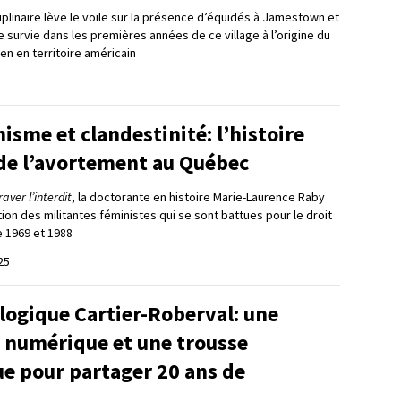
iplinaire lève le voile sur la présence d’équidés à Jamestown et
e survie dans les premières années de ce village à l’origine du
n en territoire américain
isme et clandestinité: l’histoire
e l’avortement au Québec
raver l’interdit
, la doctorante en histoire Marie-Laurence Raby
ction des militantes féministes qui se sont battues pour le droit
e 1969 et 1988
25
logique Cartier-Roberval: une
 numérique et une trousse
e pour partager 20 ans de