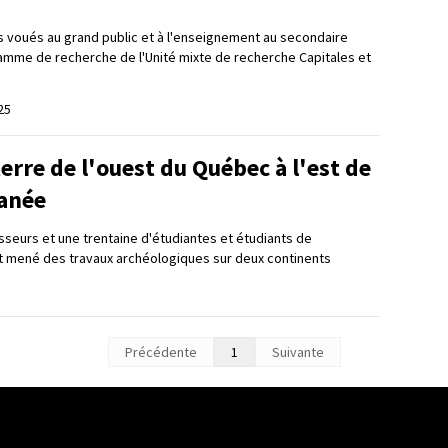
fs voués au grand public et à l'enseignement au secondaire
mme de recherche de l'Unité mixte de recherche Capitales et
25
 terre de l'ouest du Québec à l'est de
ranée
sseurs et une trentaine d'étudiantes et étudiants de
ont mené des travaux archéologiques sur deux continents
Précédente
1
Suivante