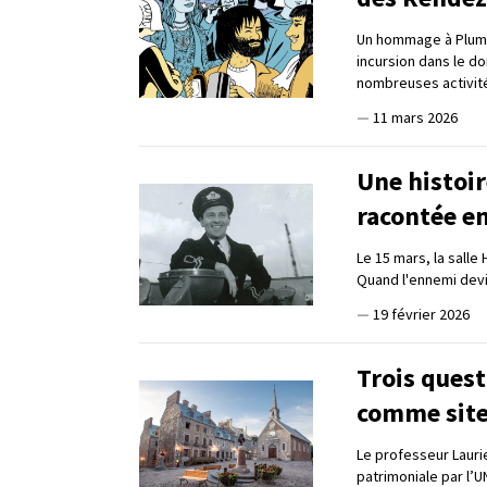
Un hommage à Plume
incursion dans le do
nombreuses activit
—
11 mars 2026
Une histoi
racontée e
Le 15 mars, la salle
Quand l'ennemi devi
—
19 février 2026
Trois quest
comme site
Le professeur Lauri
patrimoniale par l’