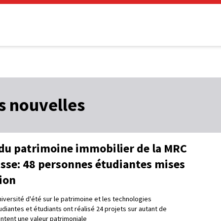
es nouvelles
 du patrimoine immobilier de la MRC
asse: 48 personnes étudiantes mises
ion
niversité d'été sur le patrimoine et les technologies
diantes et étudiants ont réalisé 24 projets sur autant de
ntent une valeur patrimoniale