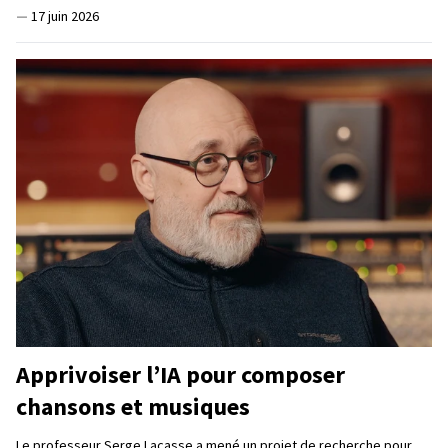
—
17 juin 2026
Apprivoiser l’IA pour composer
chansons et musiques
Le professeur Serge Lacasse a mené un projet de recherche pour