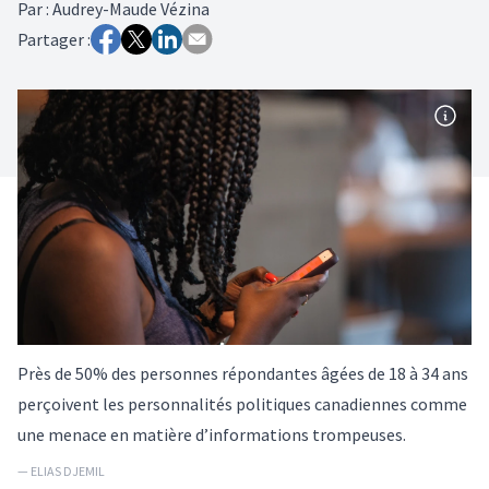
Par
:
Audrey-Maude Vézina
Partager :
Près de 50% des personnes répondantes âgées de 18 à 34 ans
perçoivent les personnalités politiques canadiennes comme
une menace en matière d’informations trompeuses.
— ELIAS DJEMIL