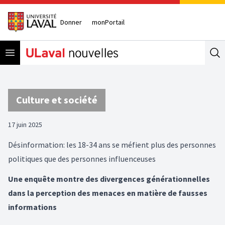
Donner
monPortail
Open menu
Se
Culture et société
17 juin 2025
Désinformation: les 18-34 ans se méfient plus des personnes
politiques que des personnes influenceuses
Une enquête montre des divergences générationnelles
dans la perception des menaces en matière de fausses
informations