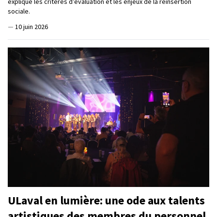
explique les critères d’évaluation et les enjeux de la réinsertion
sociale.
—
10 juin 2026
ULaval en lumière: une ode aux talents
artistiques des membres du personnel