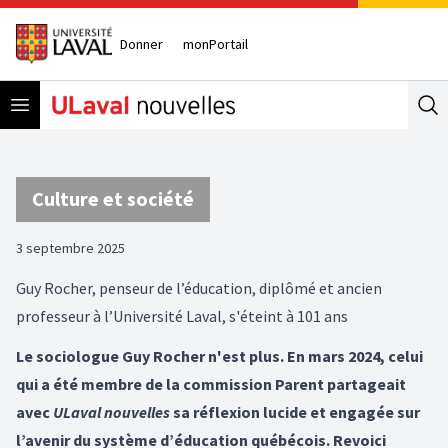
Donner
monPortail
Open menu
Se
Culture et société
3 septembre 2025
Guy Rocher, penseur de l’éducation, diplômé et ancien
professeur à l’Université Laval, s'éteint à 101 ans
Le sociologue Guy Rocher n'est plus. En mars 2024, celui
qui a été membre de la commission Parent partageait
avec
ULaval nouvelles
sa réflexion lucide et engagée sur
l’avenir du système d’éducation québécois. Revoici