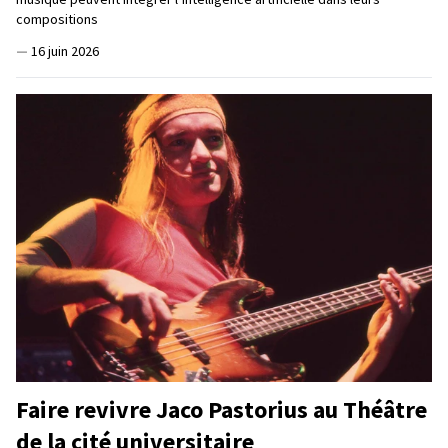
compositions
—
16 juin 2026
Faire revivre Jaco Pastorius au Théâtre
de la cité universitaire