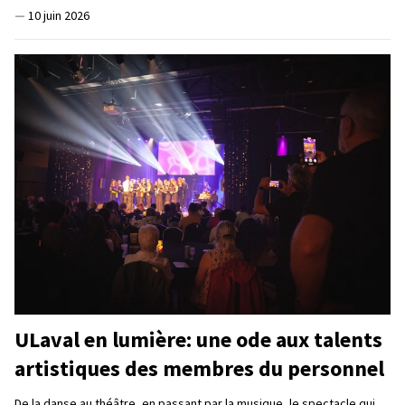
—
10 juin 2026
ULaval en lumière: une ode aux talents
artistiques des membres du personnel
De la danse au théâtre, en passant par la musique, le spectacle qui