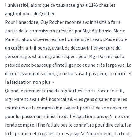
l'université, alors que ce taux atteignait 11% chez les
anglophones du Québec.
Pour l'anecdote, Guy Rocher raconte avoir hésité à faire
partie de la commission présidée par
Mgr Alphonse-Marie
Parent
, alors vice-recteur de l'Université Laval. «Pas encore
un curé!», a-t-il pensé, avant de découvrir l'envergure du
personnage. «J'ai un grand respect pour Mgr Parent, qui a
présidé avec beaucoup d'intelligence et une très large vue. La
déconfessionnalisation, ça ne lui faisait pas peur, la mixité et
la laïcisation non plus.»
Quand le premier tome du rapport est sorti, raconte-t-il,
Mgr Parent avait été hospitalisé. «Les gens disaient que les
membres de la commission avaient profité de son absence
pour lui passer un ministère de l'Éducation sans qu'il ne s'en
rende compte. Il ne fallait pas le connaître pour dire cela. Il a
lu le premier et tous les tomes jusqu'à l'imprimerie. Il a tout