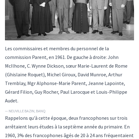
Les commissaires et membres du personnel de la
commission Parent, en 1961. De gauche à droite: John
McIlhone, C. Wynne Dickson, sœur Marie-Laurent de Rome
(Ghislaine Roquet), Michel Giroux, David Munroe, Arthur
Tremblay, Mgr Alphonse-Marie Parent, Jeanne Lapointe,
Gérard Filion, Guy Rocher, Paul Larocque et Louis-Philippe
Audet.
— NEUVILLE BAZIN, BANQ
Rappelons qu'à cette époque, deux francophones sur trois
arrêtaient leurs études à la septième année du primaire. En
1960, 3% des francophones âgés de 20 à 24 ans fréquentaient