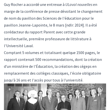
Guy Rocher a accordé une entrevue à
ULaval nouvelles
en
marge de la conférence de presse dévoilant le changement
de nom du pavillon des Sciences de l'éducation pour le
pavillon
Jeanne-Lapointe
, le 8 mars [ndlr: 2024]. Il a été
corédacteur du rapport Parent avec cette grande
intellectuelle, première professeure de littérature à
l'Université Laval.
Comptant 5 volumes et totalisant quelque 1500 pages, le
rapport contenait 500 recommandations, dont la création
d'un ministère de l'Éducation, la création des cégeps en
remplacement des collèges classiques, l'école obligatoire
jusqu'à 16 ans et l'accès pour tous à l'université.