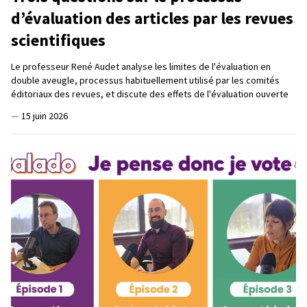
d’évaluation des articles par les revues
scientifiques
Le professeur René Audet analyse les limites de l'évaluation en
double aveugle, processus habituellement utilisé par les comités
éditoriaux des revues, et discute des effets de l'évaluation ouverte
—
15 juin 2026