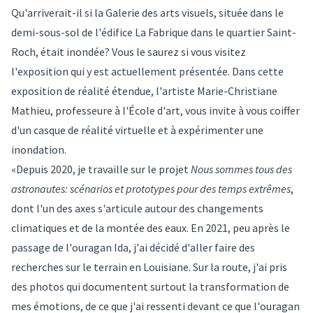
Qu'arriverait-il si la Galerie des arts visuels, située dans le
demi-sous-sol de l'édifice La Fabrique dans le quartier Saint-
Roch, était inondée? Vous le saurez si vous visitez
l'exposition qui y est actuellement présentée. Dans cette
exposition de réalité étendue, l'artiste
Marie-Christiane
Mathieu
, professeure à l'École d'art, vous invite à vous coiffer
d'un casque de réalité virtuelle et à expérimenter une
inondation.
«Depuis 2020, je travaille sur le projet
Nous sommes tous des
astronautes: scénarios et prototypes pour des temps extrêmes
,
dont l'un des axes s'articule autour des changements
climatiques et de la montée des eaux. En 2021, peu après le
passage de l'ouragan Ida, j'ai décidé d'aller faire des
recherches sur le terrain en Louisiane. Sur la route, j'ai pris
des photos qui documentent surtout la transformation de
mes émotions, de ce que j'ai ressenti devant ce que l'ouragan