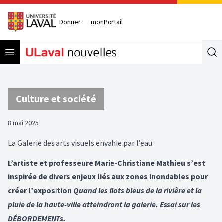
Donner
monPortail
Open menu
Se
Culture et société
8 mai 2025
La Galerie des arts visuels envahie par l’eau
L’artiste et professeure Marie-Christiane Mathieu s’est
inspirée de divers enjeux liés aux zones inondables pour
créer l’exposition
Quand les flots bleus de la rivière et la
pluie de la haute-ville atteindront la galerie. Essai sur les
DÉBORDEMENTs.