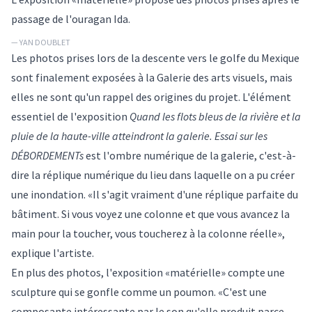
passage de l'ouragan Ida.
— YAN DOUBLET
Les photos prises lors de la descente vers le golfe du Mexique
sont finalement exposées à la Galerie des arts visuels, mais
elles ne sont qu'un rappel des origines du projet. L'élément
essentiel de l'exposition
Quand les flots bleus de la rivière et la
pluie de la haute-ville atteindront la galerie. Essai sur les
DÉBORDEMENTs
est l'ombre numérique de la galerie, c'est-à-
dire la réplique numérique du lieu dans laquelle on a pu créer
une inondation. «Il s'agit vraiment d'une réplique parfaite du
bâtiment. Si vous voyez une colonne et que vous avancez la
main pour la toucher, vous toucherez à la colonne réelle»,
explique l'artiste.
En plus des photos, l'exposition «matérielle» compte une
sculpture qui se gonfle comme un poumon. «C'est une
composante intéressante par le son qu'elle produit parce