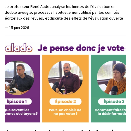
Le professeur René Audet analyse les limites de l'évaluation en
double aveugle, processus habituellement utilisé par les comités
éditoriaux des revues, et discute des effets de l'évaluation ouverte
—
15 juin 2026