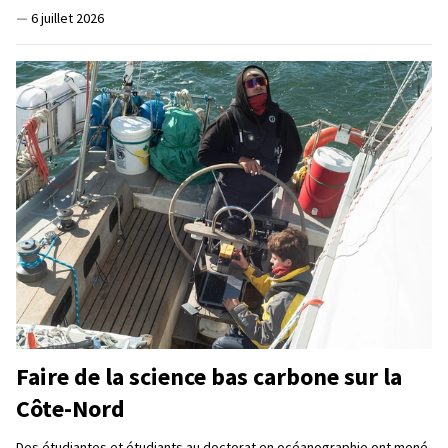
—
6 juillet 2026
Faire de la science bas carbone sur la
Côte-Nord
Des étudiantes et étudiants au doctorat en océanographie ont mené