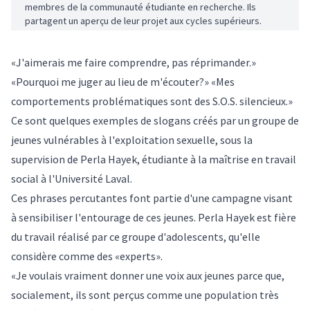
membres de la communauté étudiante en recherche. Ils
partagent un aperçu de leur projet aux cycles supérieurs.
«J'aimerais me faire comprendre, pas réprimander.»
«Pourquoi me juger au lieu de m'écouter?» «Mes
comportements problématiques sont des S.O.S. silencieux.»
Ce sont quelques exemples de slogans créés par un groupe de
jeunes vulnérables à l'exploitation sexuelle, sous la
supervision de Perla Hayek, étudiante à la maîtrise en travail
social à l'Université Laval.
Ces phrases percutantes font partie d'une
campagne
visant
à sensibiliser l'entourage de ces jeunes. Perla Hayek est fière
du travail réalisé par ce groupe d'adolescents, qu'elle
considère comme des «experts».
«Je voulais vraiment donner une voix aux jeunes parce que,
socialement, ils sont perçus comme une population très