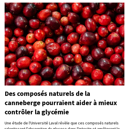
Des composés naturels de la
canneberge pourraient aider à mieux
contrôler la glycémie
Une étude de l'Université Laval révèle que ces composés naturels
ralentissent l'absorption du glucose dans l'intestin et améliorent le