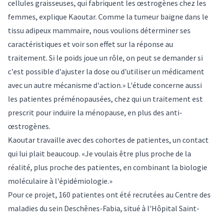
cellules graisseuses, qui fabriquent les œstrogènes chez les
femmes, explique Kaoutar. Comme la tumeur baigne dans le
tissu adipeux mammaire, nous voulions déterminer ses
caractéristiques et voir son effet sur la réponse au
traitement. Si le poids joue un rôle, on peut se demander si
c'est possible d'ajuster la dose ou d'utiliser un médicament
avec un autre mécanisme d'action.» L'étude concerne aussi
les patientes préménopausées, chez qui un traitement est
prescrit pour induire la ménopause, en plus des anti-
œstrogènes.
Kaoutar travaille avec des cohortes de patientes, un contact
qui lui plait beaucoup. «Je voulais être plus proche de la
réalité, plus proche des patientes, en combinant la biologie
moléculaire à l'épidémiologie.»
Pour ce projet, 160 patientes ont été recrutées au Centre des
maladies du sein Deschênes-Fabia, situé à l'Hôpital Saint-