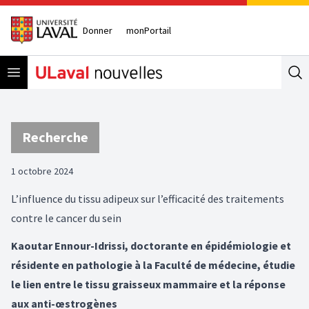
Donner
monPortail
Open menu
Se
Recherche
1 octobre 2024
L’influence du tissu adipeux sur l’efficacité des traitements
contre le cancer du sein
Kaoutar Ennour-Idrissi, doctorante en épidémiologie et
résidente en pathologie à la Faculté de médecine, étudie
le lien entre le tissu graisseux mammaire et la réponse
aux anti-œstrogènes