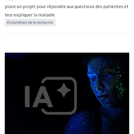
place un projet pour répondre aux questions des patientes et
leur expliquer la maladie.
Échantillons de la recherche