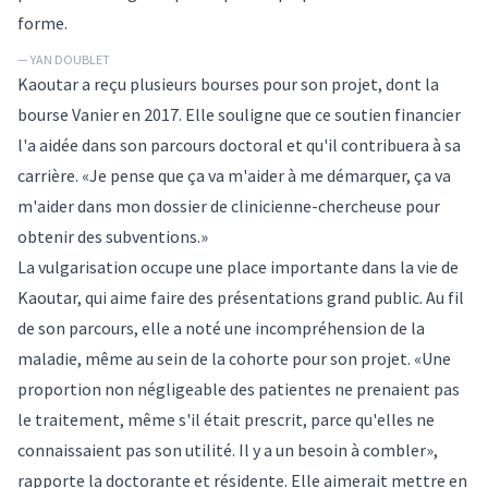
forme.
— YAN DOUBLET
Kaoutar a reçu plusieurs bourses pour son projet, dont la
bourse Vanier en 2017. Elle souligne que ce soutien financier
l'a aidée dans son parcours doctoral et qu'il contribuera à sa
carrière. «Je pense que ça va m'aider à me démarquer, ça va
m'aider dans mon dossier de clinicienne-chercheuse pour
obtenir des subventions.»
La vulgarisation occupe une place importante dans la vie de
Kaoutar, qui aime faire des présentations grand public. Au fil
de son parcours, elle a noté une incompréhension de la
maladie, même au sein de la cohorte pour son projet. «Une
proportion non négligeable des patientes ne prenaient pas
le traitement, même s'il était prescrit, parce qu'elles ne
connaissaient pas son utilité. Il y a un besoin à combler»,
rapporte la doctorante et résidente. Elle aimerait mettre en