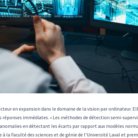
cteur en expansion dans le domaine de la vision par ordinateur. Ell
es réponses immédiates. « Les méthodes de détection semi-supervis
es anomalies en détectant les écarts par rapport aux modèles no
e à la Faculté des sciences et de génie de l'Université Laval et prem