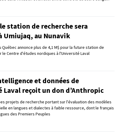
e station de recherche sera
 à Umiujaq, au Nunavik
Québec annonce plus de 4,1 M$ pour la future station de
 le Centre d'études nordiques à l'Université Laval
intelligence et données de
é Laval reçoit un don d’Anthropic
es projets de recherche portant sur l'évaluation des modèles
cielle en langues et dialectes à faible ressource, dont le français
angues des Premiers Peuples