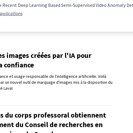
 the Recent Deep Learning Based Semi-Supervised Video Anomaly Det
Applications
.
les images créées par l'IA pour
a confiance
nce et usage responsable de l'intelligence artificielle. Voilà
 par un nouvel outil de marquage d'images mis à la disposition du
té Laval.
 du corps professoral obtiennent
ment du Conseil de recherches en