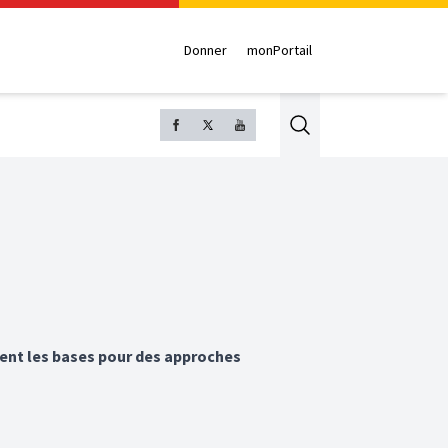
Donner
monPortail
Search
tent les bases pour des approches