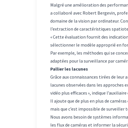
Malgré une amélioration des performan
a collaboré avec Robert Bergevin, profess
domaine de la vision par ordinateur. Co
l’extraction de caractéristiques spatio
« Cette évaluation fournit des indications
sélectionner le modèle approprié en fon
Par exemple, les méthodes qui se concent
adaptées pour la surveillance par camér
Pallier les lacunes
Grâce aux connaissances tirées de leur 
lacunes observées dans les approches ex
vidéo plus efficaces », indique l’auxiliair
Il ajoute que de plus en plus de caméras
mais que c’est impossible de surveiller 
Nous avons besoin de systèmes informati
les flux de caméras et informer la sécu