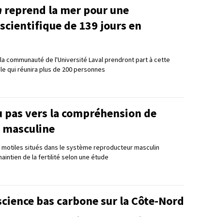
n
reprend la mer pour une
scientifique de 139 jours en
a communauté de l'Université Laval prendront part à cette
ale qui réunira plus de 200 personnes
 pas vers la compréhension de
té masculine
et motiles situés dans le système reproducteur masculin
aintien de la fertilité selon une étude
 science bas carbone sur la Côte-Nord