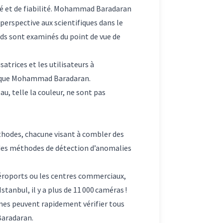
é et de fiabilité. Mohammad Baradaran
 perspective aux scientifiques dans le
ds sont examinés du point de vue de
satrices et les utilisateurs à
xplique Mohammad Baradaran.
u, telle la couleur, ne sont pas
thodes, chacune visant à combler des
r des méthodes de détection d’anomalies
 aéroports ou les centres commerciaux,
tanbul, il y a plus de 11 000 caméras !
èmes peuvent rapidement vérifier tous
 Baradaran.