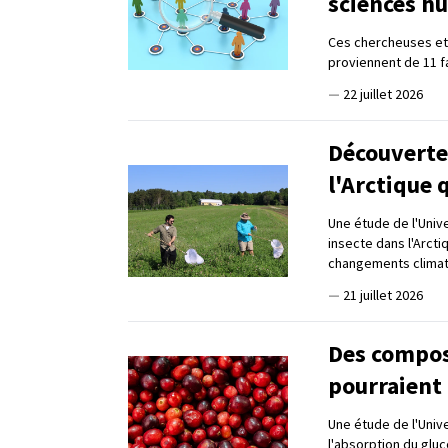
sciences h
Ces chercheuses et 
proviennent de 11 f
—
22 juillet 2026
Découverte 
l'Arctique 
Une étude de l'Univ
insecte dans l'Arcti
changements clima
—
21 juillet 2026
Des compos
pourraient 
Une étude de l'Univ
l'absorption du gluc