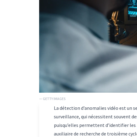
— GETTY IMAGES
La détection d’anomalies vidéo est un se
surveillance, qui nécessitent souvent d
puisqu’elles permettent d’identifier l
auxiliaire de recherche de troisième cycl