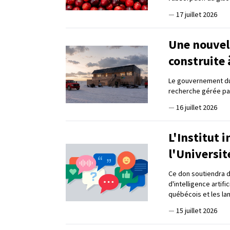
—
17 juillet 2026
Une nouvell
construite
Le gouvernement du 
recherche gérée par
—
16 juillet 2026
L'Institut 
l'Universit
Ce don soutiendra d
d'intelligence artifi
québécois et les l
—
15 juillet 2026