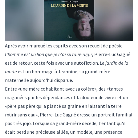
Après avoir marqué les esprits avec son recueil de poésie
L'homme est un lion que je n'ai su faire rugir
, Pierre-Luc Gagné
est de retour, cette fois avec une autofiction.
Le jardin de la
morte
est un hommage à Jeannine, sa grand-mère
maternelle aujourd'hui disparue.
Entre «une mère cohabitant avec sa colère», des «tantes
maganées par les dépendances et la douleur de vivre» et un
«père pas père qui a planté sa graine en laissant la terre
mûrir sans eau», Pierre-Luc Gagné dresse un portrait familial
pas très jojo. Lorsque sa grand-mère décède, l'enfant qu'il
était perd une précieuse alliée, un modèle, une présence