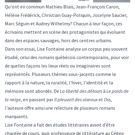
Qu'ont en commun Mathieu Blais, Jean-François Caron,
Hélène Frédérick, Christian Guay-Poliquin, Jocelyne Saucier,
Marc Séguin et Audrey Wilhelmy? Chacun à leur façon, ces
écrivains mettent en scène des protagonistes qui évoluent
dans des espaces sauvages, hors des centres urbains.
Dans son essai, Lise Fontaine analyse un corpus peu souvent
étudié, celui des romans québécois contemporains, pour voir
de quelles façons les lieux réels ou imaginaires sont
représentés. Plusieurs thèmes sous-jacents comme le
rapport à la nature, la ruralité, l'hiver, l'identité et la
mémoire sont abordés. De
La liberté des détours
à
Le poids de
la neige
, en passant par
Il pleuvait des oiseaux
et
Oss
,
l'auteure offre ainsi une relecture de plusieurs romans
marquants.
Lise Fontaine a fait des études littéraires avant d'être
chargée de cours, puis professeure de littérature au Cégep