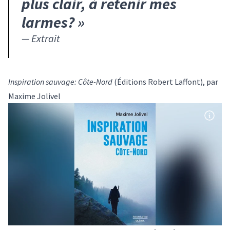
plus clair, à retenir mes
larmes?
»
—
Extrait
Inspiration sauvage: Côte-Nord
(Éditions Robert Laffont), par
Maxime Jolivel