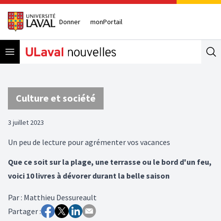
Donner
monPortail
Open menu
Se
Culture et société
3 juillet 2023
Un peu de lecture pour agrémenter vos vacances
Que ce soit sur la plage, une terrasse ou le bord d'un feu,
voici 10 livres à dévorer durant la belle saison
Par
:
Matthieu Dessureault
Partager :