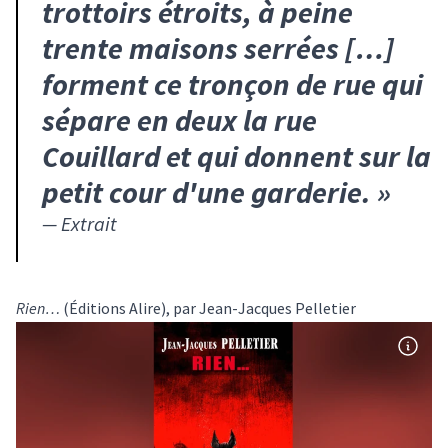
trottoirs étroits, à peine
trente maisons serrées […]
forment ce tronçon de rue qui
sépare en deux la rue
Couillard et qui donnent sur la
petit cour d'une garderie.
»
—
Extrait
Rien…
(Éditions Alire), par Jean-Jacques Pelletier