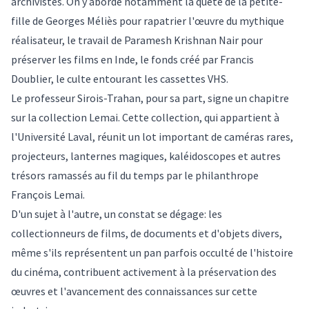
archivistes. On y aborde notamment la quête de la petite-
fille de Georges Méliès pour rapatrier l'œuvre du mythique
réalisateur, le travail de Paramesh Krishnan Nair pour
préserver les films en Inde, le fonds créé par Francis
Doublier, le culte entourant les cassettes VHS.
Le professeur Sirois-Trahan, pour sa part, signe un chapitre
sur la
collection Lemai
. Cette collection, qui appartient à
l'Université Laval, réunit un lot important de caméras rares,
projecteurs, lanternes magiques, kaléidoscopes et autres
trésors ramassés au fil du temps par le philanthrope
François Lemai.
D'un sujet à l'autre, un constat se dégage: les
collectionneurs de films, de documents et d'objets divers,
même s'ils représentent un pan parfois occulté de l'histoire
du cinéma, contribuent activement à la préservation des
œuvres et l'avancement des connaissances sur cette