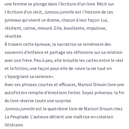
une femme se plonge dans l'écriture d'un livre. Récit sur
l'écriture d'un récit,
Jumeau jumelle
est l'histoire de ces
jumeaux qui vivent ce drame, chacun à leur façon. Lui,
résilient, calme, mesuré. Elle, bouillante, impulsive,
révoltée.
À travers cette épreuve, la narratrice se remémore des
souvenirs d'enfance et partage ses réflexions sur sa relation
avec son frère. Peu à peu, elle brouille les cartes entre le réel
et la fiction, une façon pour elle de «vivre la vie tout en
s'épargnant sa violence».
Avec ses phrases courtes et efficaces, Marisol Drouin livre une
autofiction remplie d'émotions fortes. Soyez prévenus: la fin
du livre réserve toute une surprise.
Jumeau jumelle
est le quatrième livre de Marisol Drouin chez
La Peuplade. L'auteure détient une maîtrise en création
littéraire.