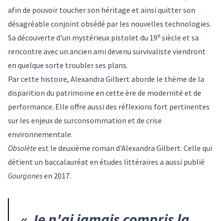
afin de pouvoir toucher son héritage et ainsi quitter son
désagréable conjoint obsédé par les nouvelles technologies.
e
Sa découverte d'un mystérieux pistolet du 19
siècle et sa
rencontre avec un ancien ami devenu survivaliste viendront
en quelque sorte troubler ses plans.
Par cette histoire, Alexandra Gilbert aborde le thème de la
disparition du patrimoine en cette ère de modernité et de
performance. Elle offre aussi des réflexions fort pertinentes
sur les enjeux de surconsommation et de crise
environnementale.
Obsolète
est le deuxième roman d'Alexandra Gilbert. Celle qui
détient un baccalauréat en études littéraires a aussi publié
Gourganes
en 2017.
«
Je n'ai jamais compris la