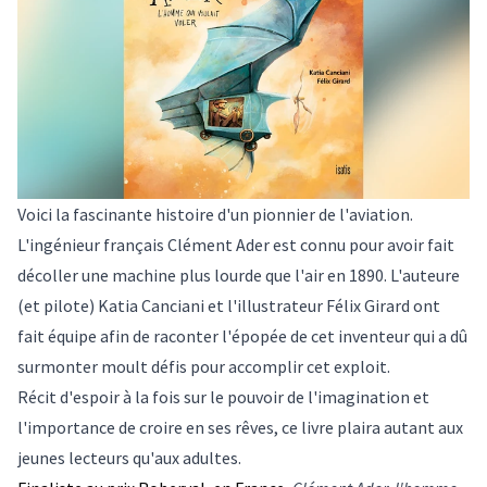
Voici la fascinante histoire d'un pionnier de l'aviation.
L'ingénieur français Clément Ader est connu pour avoir fait
décoller une machine plus lourde que l'air en 1890. L'auteure
(et pilote) Katia Canciani et l'illustrateur Félix Girard ont
fait équipe afin de raconter l'épopée de cet inventeur qui a dû
surmonter moult défis pour accomplir cet exploit.
Récit d'espoir à la fois sur le pouvoir de l'imagination et
l'importance de croire en ses rêves, ce livre plaira autant aux
jeunes lecteurs qu'aux adultes.