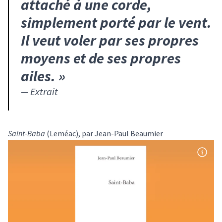
attaché à une corde,
simplement porté par le vent.
Il veut voler par ses propres
moyens et de ses propres
ailes.
»
—
Extrait
Saint-Baba
(Leméac), par Jean-Paul Beaumier