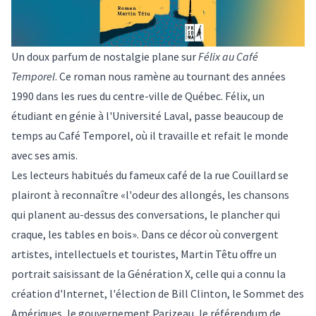
Un doux parfum de nostalgie plane sur
Félix au Café
Temporel
. Ce roman nous ramène au tournant des années
1990 dans les rues du centre-ville de Québec. Félix, un
étudiant en génie à l'Université Laval, passe beaucoup de
temps au Café Temporel, où il travaille et refait le monde
avec ses amis.
Les lecteurs habitués du fameux café de la rue Couillard se
plairont à reconnaître «l'odeur des allongés, les chansons
qui planent au-dessus des conversations, le plancher qui
craque, les tables en bois». Dans ce décor où convergent
artistes, intellectuels et touristes, Martin Têtu offre un
portrait saisissant de la Génération X, celle qui a connu la
création d'Internet, l'élection de Bill Clinton, le Sommet des
Amériques, le gouvernement Parizeau, le référendum de