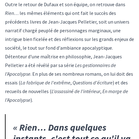
Outre le retour de Dufaux et son équipe, on retrouve dans
Rien…
les mêmes éléments qui ont fait le succès des
précédents livres de Jean-Jacques Pelletier, soit un univers
narratif chargé peuplé de personnages marginaux, une
intrigue bien ficelée et des réflexions sur les grands enjeux de
société, le tout sur fond d'ambiance apocalyptique.
Détenteur d'une maîtrise en philosophie, Jean-Jacques
Pelletier a été révélé par sa série
Les gestionnaires de
l'Apocalypse
. En plus de ses nombreux romans, on lui doit des
essais (
La fabrique de l'extrême
,
Questions d'écriture
) et des
recueils de nouvelles (
L'assassiné de l'intérieur
,
En marge de
l'Apocalypse
).
«
Rien… Dans quelques
instants, c'est tout ce qu'il va