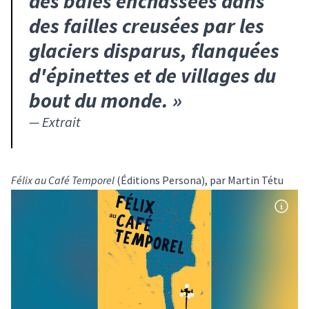
des baies enchâssées dans
des failles creusées par les
glaciers disparus, flanquées
d'épinettes et de villages du
bout du monde.
»
—
Extrait
Félix au Café Temporel
(Éditions Persona), par Martin Tétu