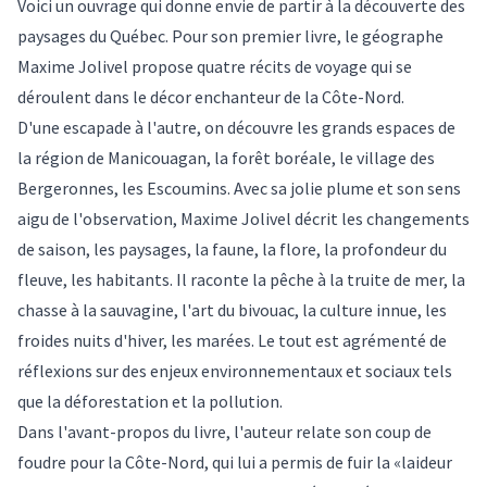
Voici un ouvrage qui donne envie de partir à la découverte des
paysages du Québec. Pour son premier livre, le géographe
Maxime Jolivel propose quatre récits de voyage qui se
déroulent dans le décor enchanteur de la Côte-Nord.
D'une escapade à l'autre, on découvre les grands espaces de
la région de Manicouagan, la forêt boréale, le village des
Bergeronnes, les Escoumins. Avec sa jolie plume et son sens
aigu de l'observation, Maxime Jolivel décrit les changements
de saison, les paysages, la faune, la flore, la profondeur du
fleuve, les habitants. Il raconte la pêche à la truite de mer, la
chasse à la sauvagine, l'art du bivouac, la culture innue, les
froides nuits d'hiver, les marées. Le tout est agrémenté de
réflexions sur des enjeux environnementaux et sociaux tels
que la déforestation et la pollution.
Dans l'avant-propos du livre, l'auteur relate son coup de
foudre pour la Côte-Nord, qui lui a permis de fuir la «laideur