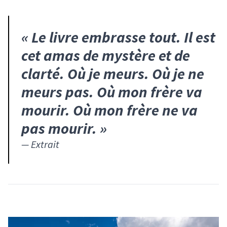
«
Le livre embrasse tout. Il est
cet amas de mystère et de
clarté. Où je meurs. Où je ne
meurs pas. Où mon frère va
mourir. Où mon frère ne va
pas mourir.
»
—
Extrait