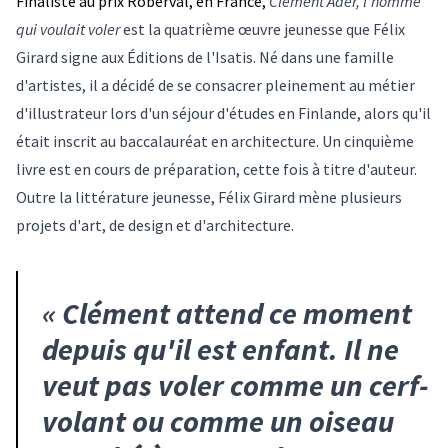
Finaliste au prix Roberval, en France,
Clément Ader, l'homme
qui voulait voler
est la quatrième œuvre jeunesse que Félix
Girard signe aux Éditions de l'Isatis. Né dans une famille
d'artistes, il a décidé de se consacrer pleinement au métier
d'illustrateur lors d'un séjour d'études en Finlande, alors qu'il
était inscrit au baccalauréat en architecture. Un cinquième
livre est en cours de préparation, cette fois à titre d'auteur.
Outre la littérature jeunesse, Félix Girard mène plusieurs
projets d'art, de design et d'architecture.
«
Clément attend ce moment
depuis qu'il est enfant. Il ne
veut pas voler comme un cerf-
volant ou comme un oiseau