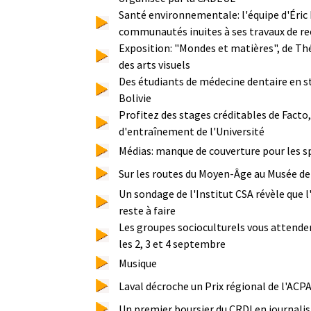
Santé environnementale: l'équipe d'Éric 
communautés inuites à ses travaux de r
Exposition: "Mondes et matières", de Thé
des arts visuels
Des étudiants de médecine dentaire en 
Bolivie
Profitez des stages créditables de Facto,
d'entraînement de l'Université
Médias: manque de couverture pour les s
Sur les routes du Moyen-Âge au Musée de l
Un sondage de l'Institut CSA révèle que 
reste à faire
Les groupes socioculturels vous attende
les 2, 3 et 4 septembre
Musique
Laval décroche un Prix régional de l'ACP
Un premier boursier du CRDI en journali