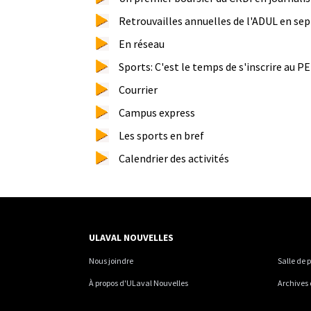
Retrouvailles annuelles de l'ADUL en se
En réseau
Sports: C'est le temps de s'inscrire au P
Courrier
Campus express
Les sports en bref
Calendrier des activités
ULAVAL NOUVELLES
Nous joindre
Salle de 
À propos d'ULaval Nouvelles
Archives