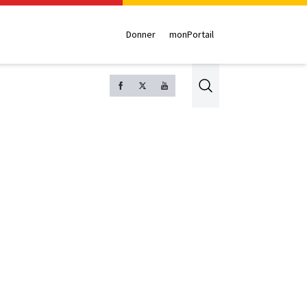
Donner
monPortail
Search