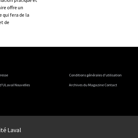
ire offre un
 qui fera de la
et de
presse
Conditions générales d'utilisation
 d'ULaval Nouvelles
Archives du Magazine Contact
ité Laval