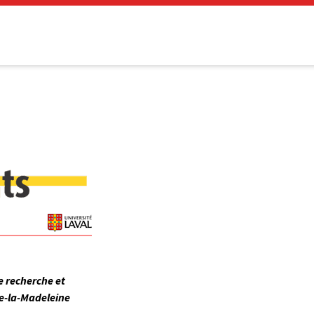
e recherche et
de-la-Madeleine