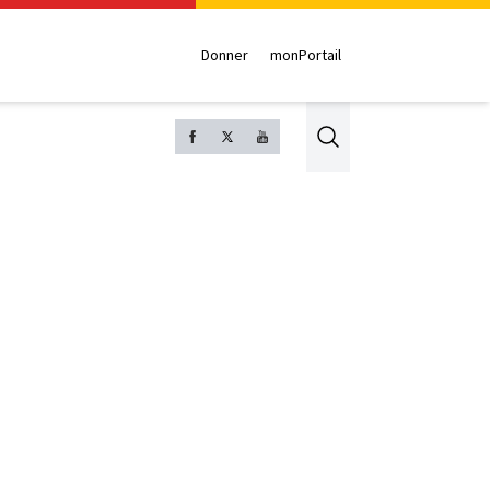
Donner
monPortail
Search