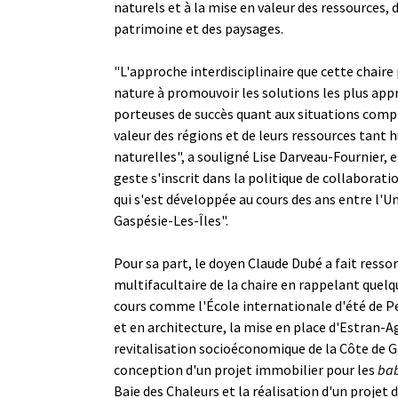
naturels et à la mise en valeur des ressources, d
patrimoine et des paysages.
"L'approche interdisciplinaire que cette chaire
nature à promouvoir les solutions les plus appr
porteuses de succès quant aux situations comp
valeur des régions et de leurs ressources tant
naturelles", a souligné Lise Darveau-Fournier, 
geste s'inscrit dans la politique de collaborati
qui s'est développée au cours des ans entre l'Un
Gaspésie-Les-Îles".
Pour sa part, le doyen Claude Dubé a fait ressor
multifacultaire de la chaire en rappelant quelq
cours comme l'École internationale d'été de Pe
et en architecture, la mise en place d'Estran-A
revitalisation socioéconomique de la Côte de G
conception d'un projet immobilier pour les
bab
Baie des Chaleurs et la réalisation d'un projet 