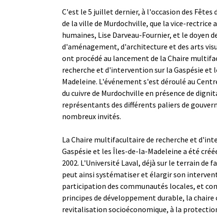
C'est le 5 juillet dernier, à l'occasion des Fêtes
de la ville de Murdochville, que la vice-rectrice
humaines, Lise Darveau-Fournier, et le doyen de
d'aménagement, d'architecture et des arts visu
ont procédé au lancement de la Chaire multifac
recherche et d'intervention sur la Gaspésie et l
Madeleine. L'événement s'est déroulé au Centr
du cuivre de Murdochville en présence de dignita
représentants des différents paliers de gouve
nombreux invités.
La Chaire multifacultaire de recherche et d'int
Gaspésie et les Îles-de-la-Madeleine a été cré
2002. L'Université Laval, déjà sur le terrain de 
peut ainsi systématiser et élargir son intervent
participation des communautés locales, et c
principes de développement durable, la chaire 
revitalisation socioéconomique, à la protecti