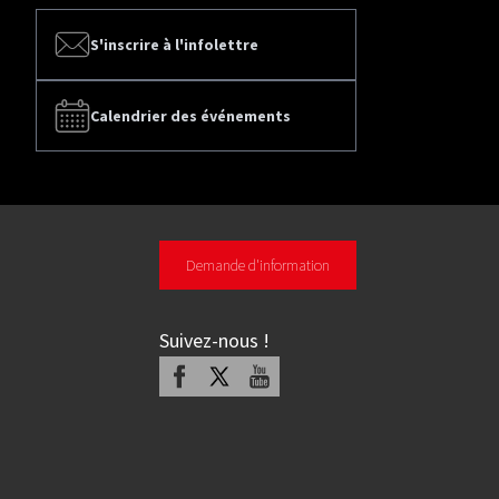
S'inscrire à l'infolettre
Calendrier des événements
Demande d'information
Suivez-nous
!
Facebook
X
Youtube