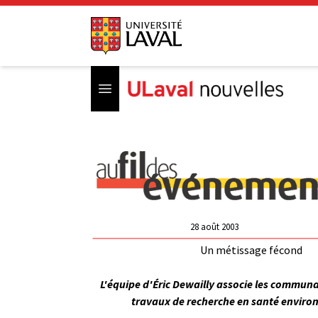
Open menu
28 août 2003
Un métissage fécond
L'équipe d'Éric Dewailly associe les communa
travaux de recherche en santé envir