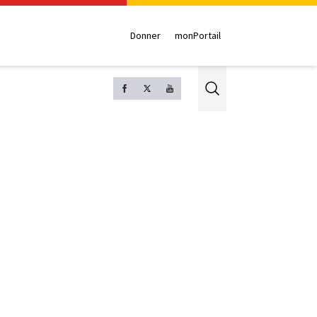
Donner
monPortail
Search