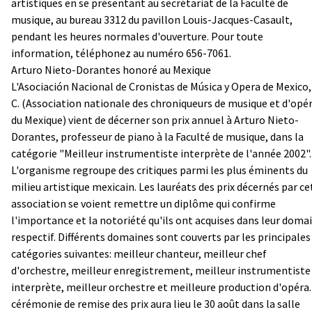
artistiques en se présentant au secrétariat de la Faculté de
musique, au bureau 3312 du pavillon Louis-Jacques-Casault,
pendant les heures normales d'ouverture. Pour toute
information, téléphonez au numéro 656-7061.
Arturo Nieto-Dorantes honoré au Mexique
L'Asociación Nacional de Cronistas de Música y Opera de Mexico,
C. (Association nationale des chroniqueurs de musique et d'opé
du Mexique) vient de décerner son prix annuel à Arturo Nieto-
Dorantes, professeur de piano à la Faculté de musique, dans la
catégorie "Meilleur instrumentiste interprète de l'année 2002".
L'organisme regroupe des critiques parmi les plus éminents du
milieu artistique mexicain. Les lauréats des prix décernés par ce
association se voient remettre un diplôme qui confirme
l'importance et la notoriété qu'ils ont acquises dans leur doma
respectif. Différents domaines sont couverts par les principales
catégories suivantes: meilleur chanteur, meilleur chef
d'orchestre, meilleur enregistrement, meilleur instrumentiste
interprète, meilleur orchestre et meilleure production d'opéra.
cérémonie de remise des prix aura lieu le 30 août dans la salle