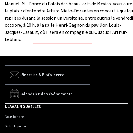
Manuel-M. -Ponce du Palais des beaux-arts de Mexico. Vous aure
le plaisir d'entendre Arturo Nieto-Dorantes en concert à quelq
reprises durant la session universitaire, entre autres le vendredi
octobre, à 20 h, à la salle Henri-Gagnon du pavillon Louis-
Jacques-Casault, où il sera en compagnie du Quatuor Arthur-
Leblanc.
S'inscrire à l'infolettre
Calendrier des événements
ULAVAL NOUVELLES
Nous joindre
Salle de presse