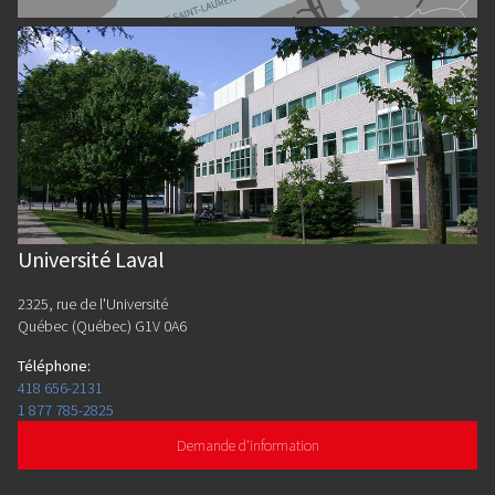
Université Laval
2325, rue de l'Université
Québec (Québec) G1V 0A6
Téléphone
:
418 656-2131
1 877 785-2825
Demande d'information