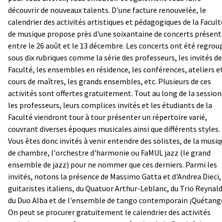
découvrir de nouveaux talents. D'une facture renouvelée, le
calendrier des activités artistiques et pédagogiques de la Facult
de musique propose près d'une soixantaine de concerts présent
entre le 26 août et le 13 décembre. Les concerts ont été regrou
sous dix rubriques comme la série des professeurs, les invités de
Faculté, les ensembles en résidence, les conférences, ateliers e
cours de maîtres, les grands ensembles, etc. Plusieurs de ces
activités sont offertes gratuitement. Tout au long de la session
les professeurs, leurs complices invités et les étudiants de la
Faculté viendront tour à tour présenter un répertoire varié,
couvrant diverses époques musicales ainsi que différents styles.
Vous êtes donc invités à venir entendre des solistes, de la musi
de chambre, l'orchestre d'harmonie ou FaMUL jazz (le grand
ensemble de jazz) pour ne nommer que ces derniers. Parmi les
invités, notons la présence de Massimo Gatta et d'Andrea Dieci,
guitaristes italiens, du Quatuor Arthur-Leblanc, du Trio Reynal
du Duo Alba et de l'ensemble de tango contemporain ¡Quétang
On peut se procurer gratuitement le calendrier des activités