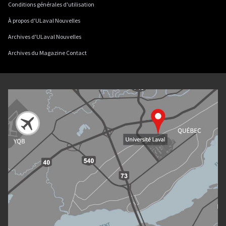
Conditions générales d'utilisation
À propos d'ULaval Nouvelles
Archives d'ULaval Nouvelles
Archives du Magazine Contact