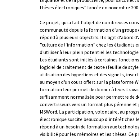
thèses électroniques" lancée en novembre 200
Ce projet, qui a fait l'objet de nombreuses con
communauté depuis la formation d'un groupe de
répond à plusieurs objectifs. Il s'agit d'abord 
"culture de l'information" chez les étudiants 
d'utiliser à leur plein potentiel les technologi
Les étudiants sont initiés à certaines fonction
logiciel de traitement de texte (feuille de style
utilisation des hyperliens et des signets, insert
au moyen d'un cours offert sur la plateforme 
formation leur permet de donner à leurs trava
suffisamment normalisée pour permettre de d
convertisseurs vers un format plus pérenne et 
MSWord. La participation, volontaire, au pro
électronique suscite beaucoup d'intérêt chez le
répond à un besoin de formation aux technolog
visibilité pour les mémoires et les thèses. Ce 