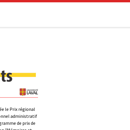
ée le Prix régional
onnel administratif
ogramme de prix de
tion "Mémoires et