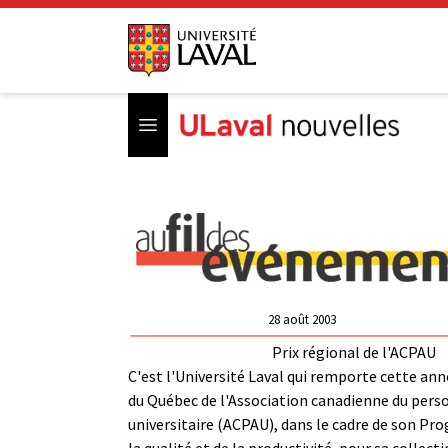
Open menu
28 août 2003
Prix régional de l'ACPAU
C'est l'Université Laval qui remporte cette ann
du Québec de l'Association canadienne du pers
universitaire (ACPAU), dans le cadre de son Pr
la qualité et de la productivité, pour sa collec