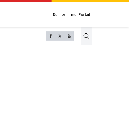
Donner
monPortail
Search