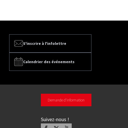
S'inscrire à l'infolettre
Calendrier des événements
Demande d'information
Suivez-nous
!
Facebook
X
Youtube