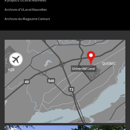
À propos d'ULaval Nouvelles
Archives d'ULaval Nouvelles
Archives du Magazine Contact