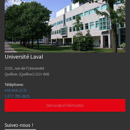
Université Laval
2325, rue de l'Université
Québec (Québec) G1V 0A6
Téléphone
:
418 656-2131
1 877 785-2825
Demande d'information
Suivez-nous
!