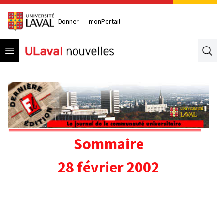
Donner
monPortail
Open menu
Se
Sommaire
28 février 2002