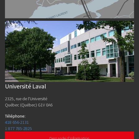
Université Laval
2325, rue de l'Université
Québec (Québec) G1V 0A6
Téléphone
:
418 656-2131
1 877 785-2825
Demande d'information