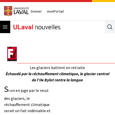
Donner
monPortail
Open menu
Se
Les glaciers battent en retraite
Échaudé par le réchauffement climatique, le glacier central
de l'Ile Bylot rentre la langue
S
i on en juge par le recul
des glaciers, le
réchauffement climatique
serait un fait indéniable et