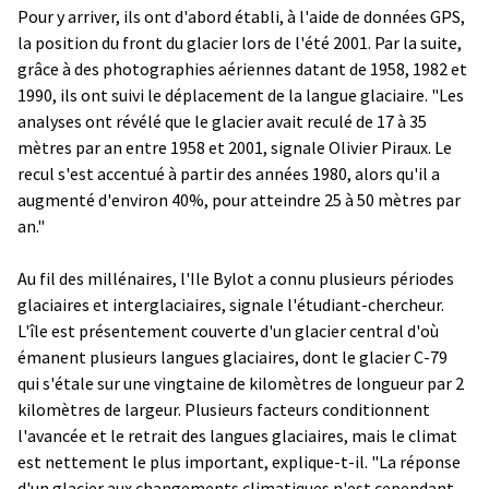
Pour y arriver, ils ont d'abord établi, à l'aide de données GPS,
la position du front du glacier lors de l'été 2001. Par la suite,
grâce à des photographies aériennes datant de 1958, 1982 et
1990, ils ont suivi le déplacement de la langue glaciaire. "Les
analyses ont révélé que le glacier avait reculé de 17 à 35
mètres par an entre 1958 et 2001, signale Olivier Piraux. Le
recul s'est accentué à partir des années 1980, alors qu'il a
augmenté d'environ 40%, pour atteindre 25 à 50 mètres par
an."
Au fil des millénaires, l'Ile Bylot a connu plusieurs périodes
glaciaires et interglaciaires, signale l'étudiant-chercheur.
L'île est présentement couverte d'un glacier central d'où
émanent plusieurs langues glaciaires, dont le glacier C-79
qui s'étale sur une vingtaine de kilomètres de longueur par 2
kilomètres de largeur. Plusieurs facteurs conditionnent
l'avancée et le retrait des langues glaciaires, mais le climat
est nettement le plus important, explique-t-il. "La réponse
d'un glacier aux changements climatiques n'est cependant