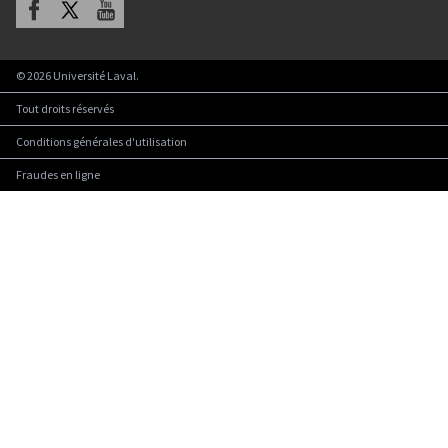
Facebook
X
Youtube
©
2026
Université Laval.
Tout droits réservés
Conditions générales d'utilisation
Fraudes en ligne