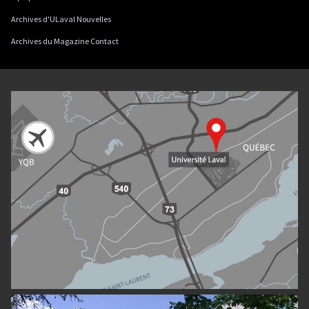
Archives d'ULaval Nouvelles
Archives du Magazine Contact