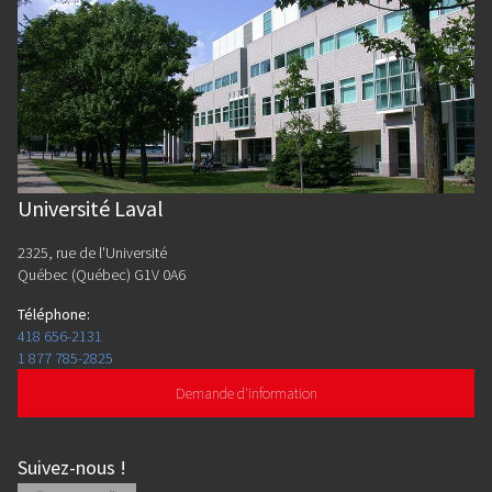
Université Laval
2325, rue de l'Université
Québec (Québec) G1V 0A6
Téléphone
:
418 656-2131
1 877 785-2825
Demande d'information
Suivez-nous
!