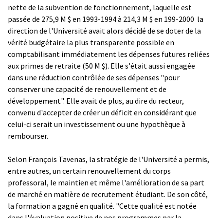
nette de la subvention de fonctionnement, laquelle est
passée de 275,9 M $ en 1993-1994 à 214,3 M $ en 199-2000 ­ la
direction de l'Université avait alors décidé de se doter de la
vérité budgétaire la plus transparente possible en
comptabilisant immédiatement les dépenses futures reliées
aux primes de retraite (50 M $). Elle s'était aussi engagée
dans une réduction contrôlée de ses dépenses "pour
conserver une capacité de renouvellement et de
développement". Elle avait de plus, au dire du recteur,
convenu d'accepter de créer un déficit en considérant que
celui-ci serait un investissement ou une hypothèque à
rembourser.
Selon François Tavenas, la stratégie de l'Université a permis,
entre autres, un certain renouvellement du corps
professoral, le maintien et même l'amélioration de sa part
de marché en matière de recrutement étudiant. De son côté,
la formation a gagné en qualité. "Cette qualité est notée
dans l'évaluation positive de nos programmes par la