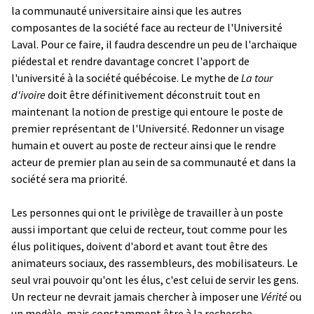
la communauté universitaire ainsi que les autres
composantes de la société face au recteur de l'Université
Laval. Pour ce faire, il faudra descendre un peu de l'archaïque
piédestal et rendre davantage concret l'apport de
l'université à la société québécoise. Le mythe de
La tour
d'ivoire
doit être définitivement déconstruit tout en
maintenant la notion de prestige qui entoure le poste de
premier représentant de l'Université. Redonner un visage
humain et ouvert au poste de recteur ainsi que le rendre
acteur de premier plan au sein de sa communauté et dans la
société sera ma priorité.
Les personnes qui ont le privilège de travailler à un poste
aussi important que celui de recteur, tout comme pour les
élus politiques, doivent d'abord et avant tout être des
animateurs sociaux, des rassembleurs, des mobilisateurs. Le
seul vrai pouvoir qu'ont les élus, c'est celui de servir les gens.
Un recteur ne devrait jamais chercher à imposer une
Vérité
ou
un modèle, mais constamment être à la recherche