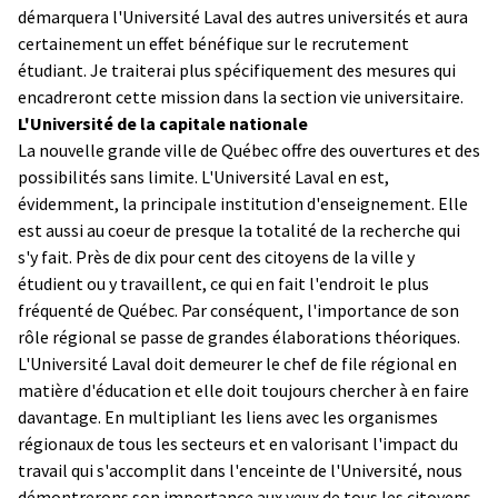
démarquera l'Université Laval des autres universités et aura
certainement un effet bénéfique sur le recrutement
étudiant. Je traiterai plus spécifiquement des mesures qui
encadreront cette mission dans la section vie universitaire.
L'Université de la capitale nationale
La nouvelle grande ville de Québec offre des ouvertures et des
possibilités sans limite. L'Université Laval en est,
évidemment, la principale institution d'enseignement. Elle
est aussi au coeur de presque la totalité de la recherche qui
s'y fait. Près de dix pour cent des citoyens de la ville y
étudient ou y travaillent, ce qui en fait l'endroit le plus
fréquenté de Québec. Par conséquent, l'importance de son
rôle régional se passe de grandes élaborations théoriques.
L'Université Laval doit demeurer le chef de file régional en
matière d'éducation et elle doit toujours chercher à en faire
davantage. En multipliant les liens avec les organismes
régionaux de tous les secteurs et en valorisant l'impact du
travail qui s'accomplit dans l'enceinte de l'Université, nous
démontrerons son importance aux yeux de tous les citoyens