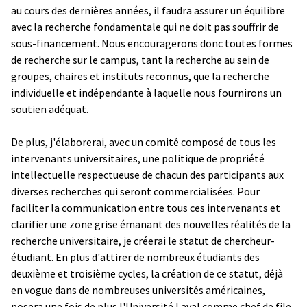
au cours des dernières années, il faudra assurer un équilibre
avec la recherche fondamentale qui ne doit pas souffrir de
sous-financement. Nous encouragerons donc toutes formes
de recherche sur le campus, tant la recherche au sein de
groupes, chaires et instituts reconnus, que la recherche
individuelle et indépendante à laquelle nous fournirons un
soutien adéquat.
De plus, j'élaborerai, avec un comité composé de tous les
intervenants universitaires, une politique de propriété
intellectuelle respectueuse de chacun des participants aux
diverses recherches qui seront commercialisées. Pour
faciliter la communication entre tous ces intervenants et
clarifier une zone grise émanant des nouvelles réalités de la
recherche universitaire, je créerai le statut de chercheur-
étudiant. En plus d'attirer de nombreux étudiants des
deuxième et troisième cycles, la création de ce statut, déjà
en vogue dans de nombreuses universités américaines,
posera une fois de plus l'Université Laval comme chef de file