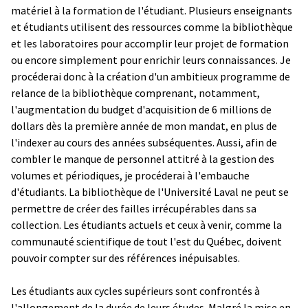
matériel à la formation de l'étudiant. Plusieurs enseignants
et étudiants utilisent des ressources comme la bibliothèque
et les laboratoires pour accomplir leur projet de formation
ou encore simplement pour enrichir leurs connaissances. Je
procéderai donc à la création d'un ambitieux programme de
relance de la bibliothèque comprenant, notamment,
l'augmentation du budget d'acquisition de 6 millions de
dollars dès la première année de mon mandat, en plus de
l'indexer au cours des années subséquentes. Aussi, afin de
combler le manque de personnel attitré à la gestion des
volumes et périodiques, je procéderai à l'embauche
d'étudiants. La bibliothèque de l'Université Laval ne peut se
permettre de créer des failles irrécupérables dans sa
collection. Les étudiants actuels et ceux à venir, comme la
communauté scientifique de tout l'est du Québec, doivent
pouvoir compter sur des références inépuisables.
Les étudiants aux cycles supérieurs sont confrontés à
l'allongement de la durée de leurs études. Malgré la mise en