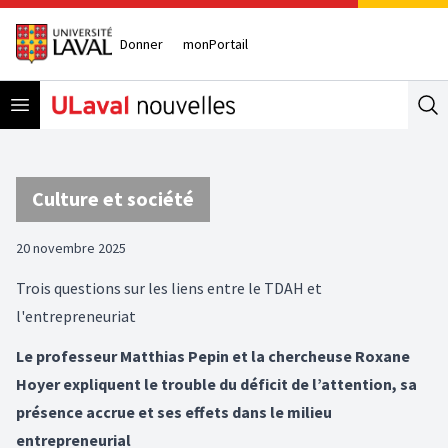
Donner
monPortail
Open menu
Se
Culture et société
20 novembre 2025
Trois questions sur les liens entre le TDAH et
l'entrepreneuriat
Le professeur Matthias Pepin et la chercheuse Roxane
Hoyer expliquent le trouble du déficit de l’attention, sa
présence accrue et ses effets dans le milieu
entrepreneurial