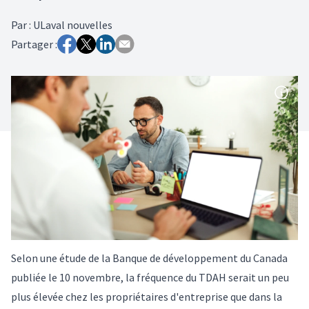
Par
:
ULaval nouvelles
Partager :
Selon une étude de la Banque de développement du Canada
publiée le 10 novembre, la fréquence du TDAH serait un peu
plus élevée chez les propriétaires d'entreprise que dans la