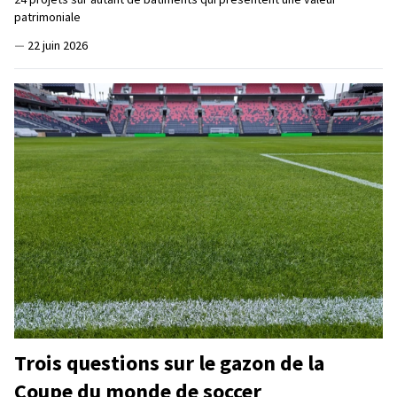
patrimoniale
—
22 juin 2026
Trois questions sur le gazon de la
Coupe du monde de soccer