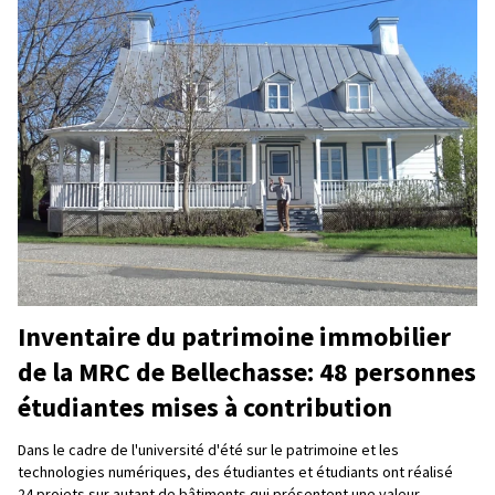
Inventaire du patrimoine immobilier
de la MRC de Bellechasse: 48 personnes
étudiantes mises à contribution
Dans le cadre de l'université d'été sur le patrimoine et les
technologies numériques, des étudiantes et étudiants ont réalisé
24 projets sur autant de bâtiments qui présentent une valeur