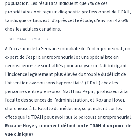
population. Les résultats indiquent que 7% de ces
propriétaires ont reçu un diagnostic professionnel de TDAH,
tandis que ce taux est, d'après cette étude, d'environ 4 à 6%
chez les adultes canadiens.
— GETTY IMAGES / MIXETTO
À l’occasion de la Semaine mondiale de l’entrepreneuriat, un
expert de l'esprit entrepreneurial et une spécialiste en
neurosciences se sont alliés pour analyser un fait intrigant:
l'incidence légèrement plus élevée du trouble du déficit de
l'attention avec ou sans hyperactivité (TDAH) chez les
personnes entrepreneures.
Matthias Pepin
, professeur à la
Faculté des sciences de l'administration, et
Roxane Hoyer
,
chercheuse à la Faculté de médecine, se penchent sur les
effets que le TDAH peut avoir sur le parcours entrepreneurial.
Roxane Hoyer, comment définit-on le TDAH d’un point de
vue clinique?