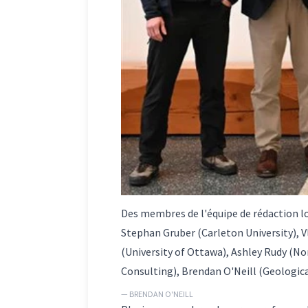
Des membres de l'équipe de rédaction lo
Stephan Gruber (Carleton University), 
(University of Ottawa), Ashley Rudy (No
Consulting), Brendan O'Neill (Geologica
— BRENDAN O'NEILL