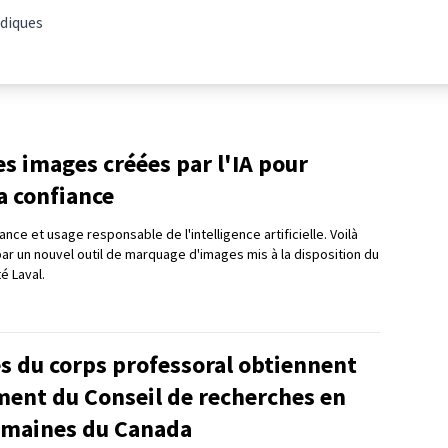
rdiques
les images créées par l'IA pour
a confiance
nce et usage responsable de l'intelligence artificielle. Voilà
 par un nouvel outil de marquage d'images mis à la disposition du
té Laval.
 du corps professoral obtiennent
ment du Conseil de recherches en
umaines du Canada