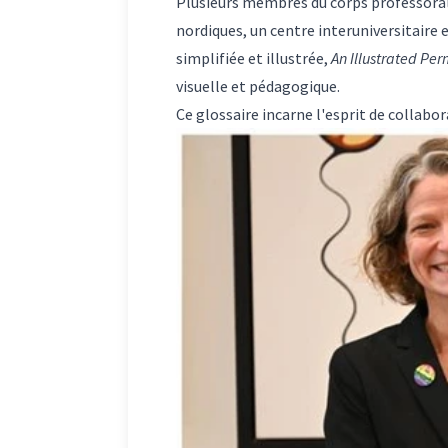
Plusieurs membres du corps professoral 
nordiques, un centre interuniversitaire
simplifiée et illustrée,
An Illustrated Per
visuelle et pédagogique.
Ce glossaire incarne l'esprit de collab