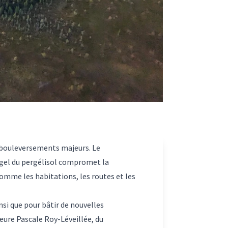
s bouleversements majeurs. Le
égel du pergélisol compromet la
comme les habitations, les routes et les
nsi que pour bâtir de nouvelles
sseure Pascale Roy-Léveillée, du