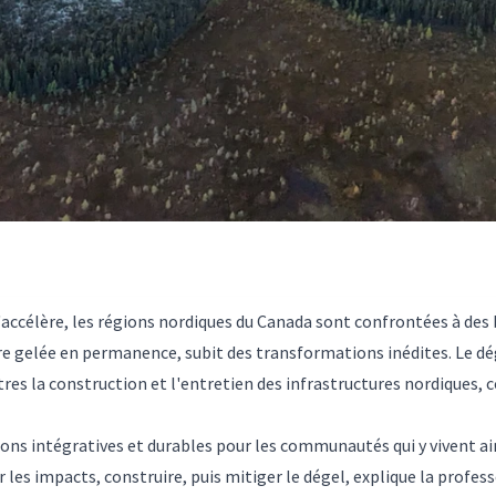
'accélère, les régions nordiques du Canada sont confrontées à de
re gelée en permanence, subit des transformations inédites. Le d
tres la construction et l'entretien des infrastructures nordiques, 
tions intégratives et durables pour les communautés qui y vivent ai
uer les impacts, construire, puis mitiger le dégel, explique la profe