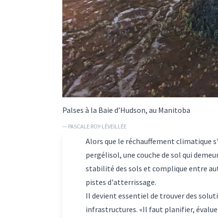
Palses à la Baie d’Hudson, au Manitoba
— PASCALE ROY-LÉVEILLÉE
Alors que le réchauffement climatique s
pergélisol, une couche de sol qui demeu
stabilité des sols et complique entre au
pistes d'atterrissage.
Il devient essentiel de trouver des solu
infrastructures. «Il faut planifier, éval