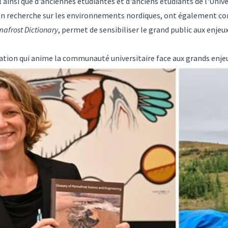
ainsi que d'anciennes étudiantes et d'anciens étudiants de l'Unive
 en recherche sur les environnements nordiques, ont également con
mafrost Dictionary
, permet de sensibiliser le grand public aux enje
oration qui anime la communauté universitaire face aux grands enje