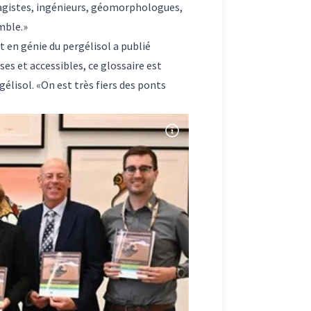
agistes, ingénieurs, géomorphologues,
mble.»
t en génie du pergélisol a publié
es et accessibles, ce glossaire est
élisol. «On est très fiers des ponts