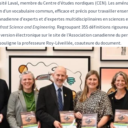
sité Laval, membre du Centre d'études nordiques (CEN). Les amén
 d'un vocabulaire commun, efficace et précis pour travailler ense
nadienne d'experts et d'expertes multidisciplinaires en sciences e
frost Science and Engineering
. Regroupant 355 définitions rigoureus
version électronique sur le site de l'Association canadienne du perg
», souligne la professeure Roy-Léveillée, coauteure du document.