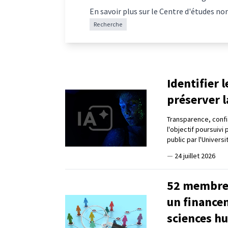
En savoir plus sur le Centre d'études no
Recherche
Identifier 
préserver l
Transparence, confia
l'objectif poursuivi
public par l'Universi
—
24 juillet 2026
52 membres
un finance
sciences h