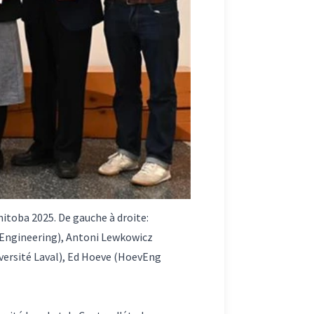
itoba 2025. De gauche à droite:
 Engineering), Antoni Lewkowicz
iversité Laval), Ed Hoeve (HoevEng