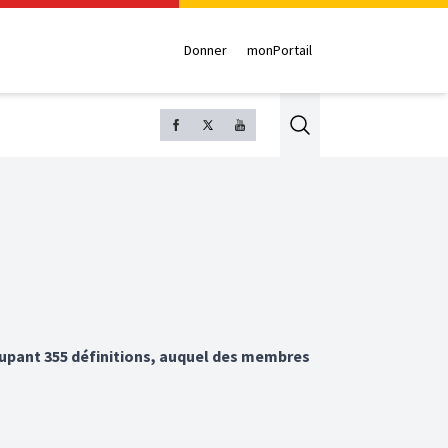
Donner
monPortail
Search
oupant 355 définitions, auquel des membres