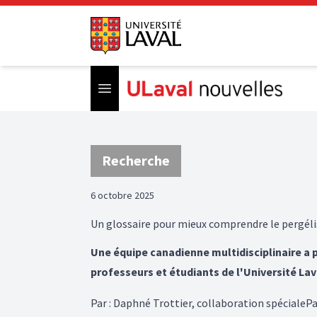
Open menu
Recherche
6 octobre 2025
Un glossaire pour mieux comprendre le pergél
Une équipe canadienne multidisciplinaire a
professeurs et étudiants de l'Université La
Par
:
Daphné Trottier, collaboration spéciale
Pa