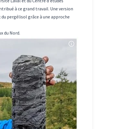
rsité Laval et du Centre d'études
tribué à ce grand travail. Une version
ux du pergélisol grâce à une approche
ux du Nord.