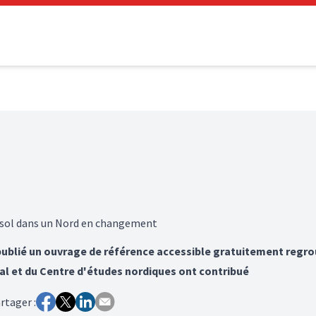
isol dans un Nord en changement
 publié un ouvrage de référence accessible gratuitement regr
val et du Centre d'études nordiques ont contribué
rtager :