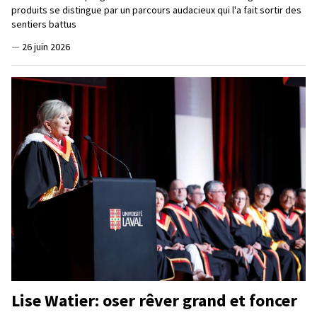
produits se distingue par un parcours audacieux qui l'a fait sortir des
sentiers battus
—
26 juin 2026
Lise Watier: oser rêver grand et foncer