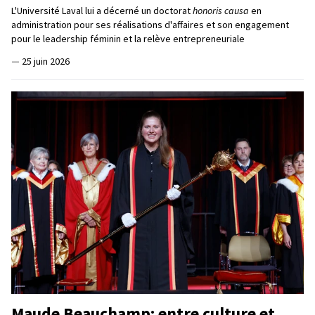
L'Université Laval lui a décerné un doctorat
honoris causa
en
administration pour ses réalisations d'affaires et son engagement
pour le leadership féminin et la relève entrepreneuriale
—
25 juin 2026
Maude Beauchamp: entre culture et