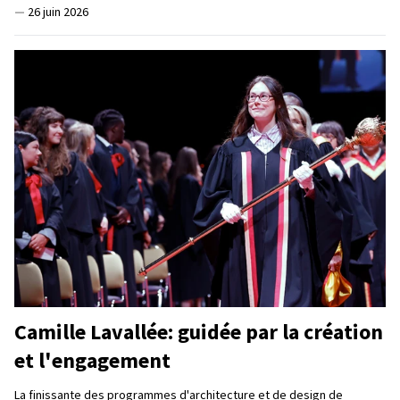
—
26 juin 2026
Camille Lavallée: guidée par la création
et l'engagement
La finissante des programmes d'architecture et de design de