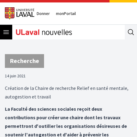
Donner
monPortail
Open menu
Se
Recherche
14 juin 2021
Création de la Chaire de recherche Relief en santé mentale,
autogestion et travail
La Faculté des sciences sociales reçoit deux
contributions pour créer une chaire dont les travaux
permettront d'outiller les organisations désireuses de
soutenir l'autogestion et d'aider à prévenir les