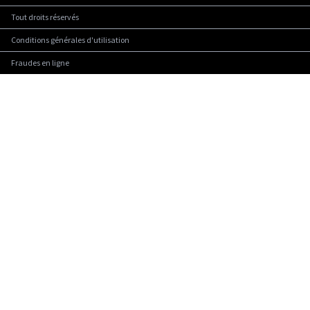
Tout droits réservés
Conditions générales d'utilisation
Fraudes en ligne