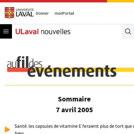
Donner
monPortail
Open menu
Se
Sommaire
7 avril 2005
Santé: les capsules de vitamine E feraient plus de tort que 
bien