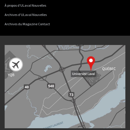
À propos d'ULaval Nouvelles
Archives d'ULaval Nouvelles
Archives du Magazine Contact