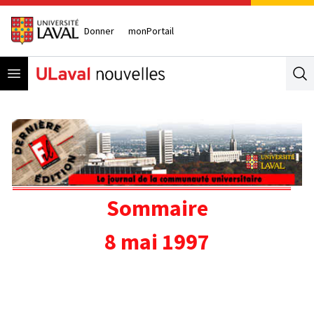
Donner
monPortail
Open menu
Se
Sommaire
8 mai 1997