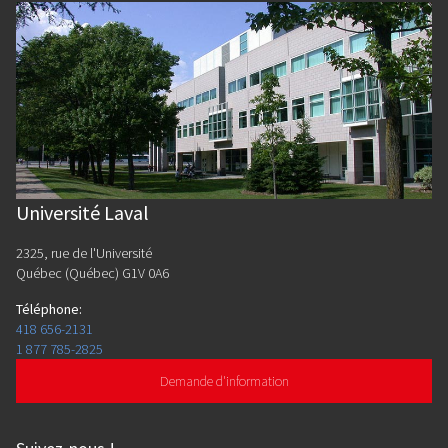
Université Laval
2325, rue de l'Université
Québec (Québec) G1V 0A6
Téléphone
:
418 656-2131
1 877 785-2825
Demande d'information