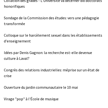
Collation des grades - L'Université va décerner dix doctorats
honorifiques
Sondage de la Commission des études: vers une pédagogie
transformée
Colloque sur le harcèlement sexuel dans les établissements
d'enseignement
Idées par Denis Gagnon: la recherche est-elle devenue
culture à Laval?
Congrès des relations industrielles: méprise sur un état de
crise
Ouverture du jardin communautaire le 10 mai
Virage "pop" à l'École de musique