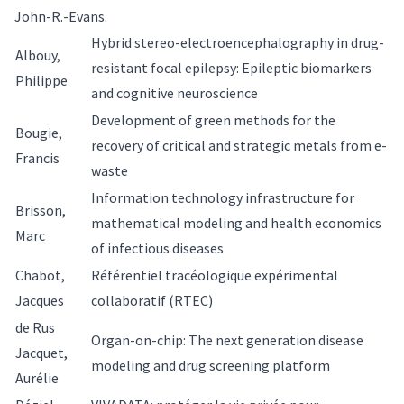
John-R.-Evans.
Hybrid stereo-electroencephalography in drug-
Albouy,
resistant focal epilepsy: Epileptic biomarkers
Philippe
and cognitive neuroscience
Development of green methods for the
Bougie,
recovery of critical and strategic metals from e-
Francis
waste
Information technology infrastructure for
Brisson,
mathematical modeling and health economics
Marc
of infectious diseases
Chabot,
Référentiel tracéologique expérimental
Jacques
collaboratif (RTEC)
de Rus
Organ-on-chip: The next generation disease
Jacquet,
modeling and drug screening platform
Aurélie