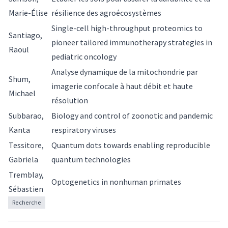
Marie-Élise
résilience des agroécosystèmes
Single-cell high-throughput proteomics to
Santiago,
pioneer tailored immunotherapy strategies in
Raoul
pediatric oncology
Analyse dynamique de la mitochondrie par
Shum,
imagerie confocale à haut débit et haute
Michael
résolution
Subbarao,
Biology and control of zoonotic and pandemic
Kanta
respiratory viruses
Tessitore,
Quantum dots towards enabling reproducible
Gabriela
quantum technologies
Tremblay,
Optogenetics in nonhuman primates
Sébastien
Recherche