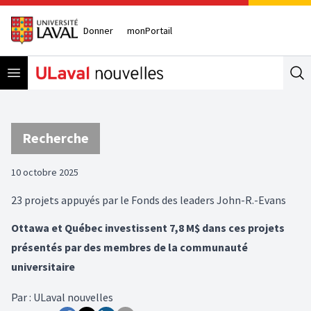
Donner
monPortail
Open menu
Se
Recherche
10 octobre 2025
23 projets appuyés par le Fonds des leaders John-R.-Evans
Ottawa et Québec investissent 7,8 M$ dans ces projets
présentés par des membres de la communauté
universitaire
Par
:
ULaval nouvelles