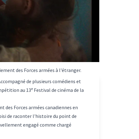
oiement des Forces armées à l'étranger.
 Accompagné de plusieurs comédiens et
e
mpétition au 13
Festival de cinéma de la
ment des Forces armées canadiennes en
isi de raconter l'histoire du point de
 nouvellement engagé comme chargé