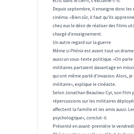
écrit dans le ciel!», s'exclame-t-il.
Depuis septembre, il enseigne donc les r
cinéma. «Bien sûr, il faut qu'ils apprenne
chez eux le désir de réaliser des films u
chargé d'enseignement.
Un autre regard sur la guerre
Même si
Phénix
est avant tout un drame 
aussi un sous-texte politique. «On parle
militaires partaient davantage en missio
qui ont même parlé d'invasion. Alors, je
militaire», explique le cinéaste.
Selon Jonathan Beaulieu-Cyr, son film p
répercussions sur les militaires déployé
affectent la famille et les amis aussi. Le
psychologique», conclut-il.
Présenté en avant-première le vendredi 1