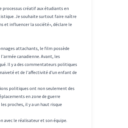
e processus créatif aux étudiants en
tistique. Je souhaite surtout faire naître
s et influencer la société», déclare le
sonnages attachants, le film possède
 l'armée canadienne. Avant, les
qué. Il y a des commentateurs politiques
aïveté et de l'affectivité d'un enfant de
isions politiques ont non seulement des
s déplacements en zone de guerre
les proches, il y a un haut risque
n avec le réalisateur et son équipe.