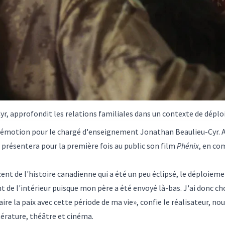
Cyr, approfondit les relations familiales dans un contexte de dépl
d'émotion pour le chargé d'enseignement Jonathan Beaulieu-Cyr.
il présentera pour la première fois au public son film
Phénix
, en co
cent de l'histoire canadienne qui a été un peu éclipsé, le déploie
 de l'intérieur puisque mon père a été envoyé là-bas. J'ai donc cho
ire la paix avec cette période de ma vie», confie le réalisateur,
rature, théâtre et cinéma.