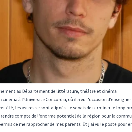
nement au Département de littérature, théâtre et cinéma.
 cinéma à l'Université Concordia, où il a eu l'occasion d'enseigner 
 cet été, les astres se sont alignés. Je venais de terminer le long p
 me rendre compte de l'énorme potentiel de la région pour la com
ermis de me rapprocher de mes parents. Et j'ai vu le poste pour en