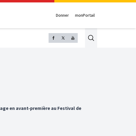
Donner
monPortail
Search
ge en avant-première au Festival de