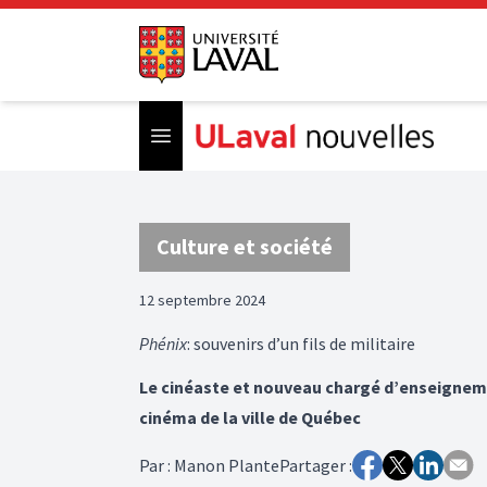
Open menu
Culture et société
12 septembre 2024
Phénix
: souvenirs d’un fils de militaire
Le cinéaste et nouveau chargé d’enseignem
cinéma de la ville de Québec
Par
:
Manon Plante
Partager :