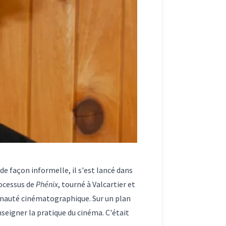
de façon informelle, il s'est lancé dans
rocessus de
Phénix
, tourné à Valcartier et
munauté cinématographique. Sur un plan
seigner la pratique du cinéma. C'était