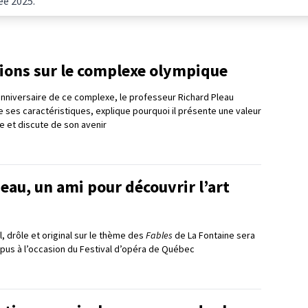
ée 2025.
tions sur le complexe olympique
nniversaire de ce complexe, le professeur Richard Pleau
e ses caractéristiques, explique pourquoi il présente une valeur
e et discute de son avenir
eau, un ami pour découvrir l’art
l, drôle et original sur le thème des
Fables
de La Fontaine sera
pus à l’occasion du Festival d’opéra de Québec