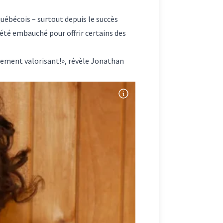
uébécois – surtout depuis le succès
 été embauché pour offrir certains des
lement valorisant!», révèle Jonathan