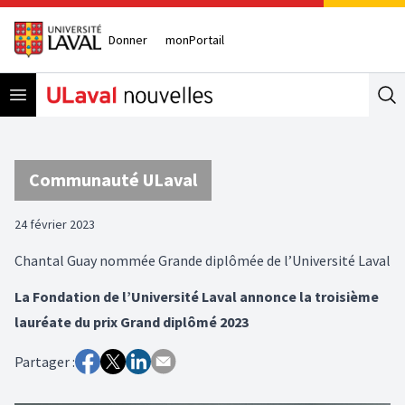
Donner
monPortail
Open menu
Se
Communauté ULaval
24 février 2023
Chantal Guay nommée Grande diplômée de l’Université Laval
La Fondation de l’Université Laval annonce la troisième
lauréate du prix Grand diplômé 2023
Partager :