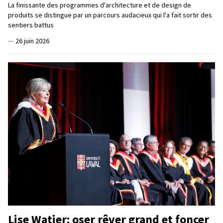
La finissante des programmes d'architecture et de design de
produits se distingue par un parcours audacieux qui l'a fait sortir des
sentiers battus
—
26 juin 2026
Lise Watier: oser rêver grand et foncer