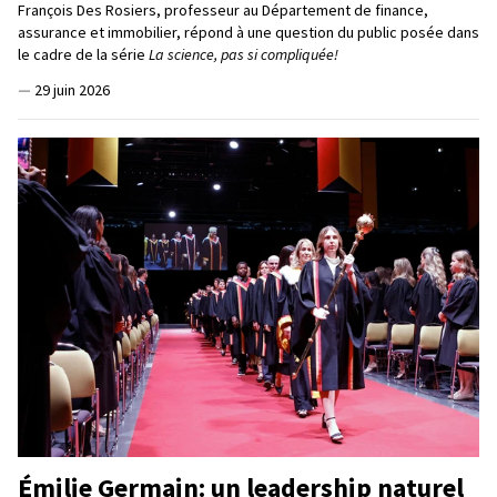
François Des Rosiers, professeur au Département de finance,
assurance et immobilier, répond à une question du public posée dans
le cadre de la série
La science, pas si compliquée!
—
29 juin 2026
Émilie Germain: un leadership naturel