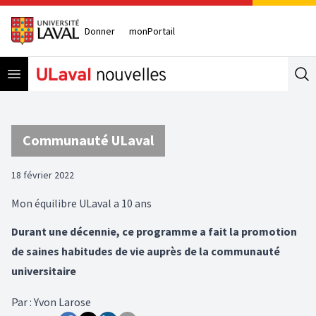
Donner
monPortail
Open menu
Se
Communauté ULaval
18 février 2022
Mon équilibre ULaval a 10 ans
Durant une décennie, ce programme a fait la promotion
de saines habitudes de vie auprès de la communauté
universitaire
Par
:
Yvon Larose