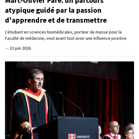
Marc-Olivier Paré: un parcours
atypique guidé par la passion
d'apprendre et de transmettre
L'étudiant en sciences biomédicales, porteur de masse pour la
Faculté de médecine, veut avant tout avoir une influence positive
—
23 juin 2026