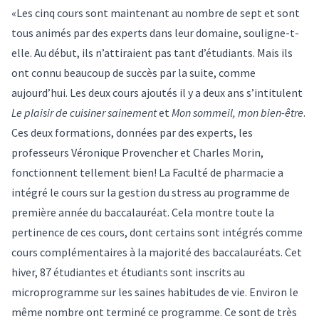
«Les cinq cours sont maintenant au nombre de sept et sont
tous animés par des experts dans leur domaine, souligne-t-
elle. Au début, ils n’attiraient pas tant d’étudiants. Mais ils
ont connu beaucoup de succès par la suite, comme
aujourd’hui. Les deux cours ajoutés il y a deux ans s’intitulent
Le plaisir de cuisiner sainement
et
Mon sommeil, mon bien-être
.
Ces deux formations, données par des experts, les
professeurs Véronique Provencher et Charles Morin,
fonctionnent tellement bien! La Faculté de pharmacie a
intégré le cours sur la gestion du stress au programme de
première année du baccalauréat. Cela montre toute la
pertinence de ces cours, dont certains sont intégrés comme
cours complémentaires à la majorité des baccalauréats. Cet
hiver, 87 étudiantes et étudiants sont inscrits au
microprogramme sur les saines habitudes de vie
. Environ le
même nombre ont terminé ce programme. Ce sont de très