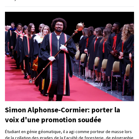
Simon Alphonse-Cormier: porter la
voix d'une promotion soudée
Étudiant en génie géomatique, il a agi comme porteur de masse lors
de la collation des grades de la Faculté de foresterie, de géographie