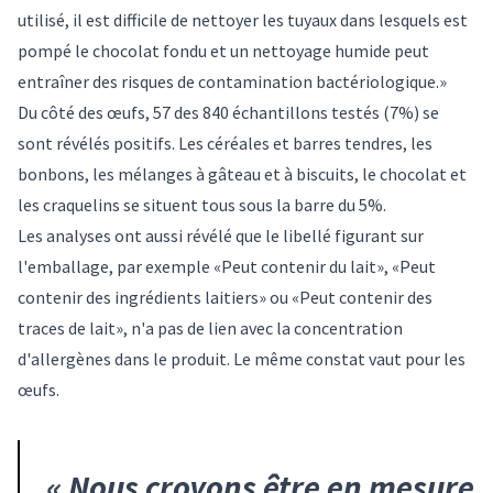
utilisé, il est difficile de nettoyer les tuyaux dans lesquels est
pompé le chocolat fondu et un nettoyage humide peut
entraîner des risques de contamination bactériologique.»
Du côté des œufs, 57 des 840 échantillons testés (7%) se
sont révélés positifs. Les céréales et barres tendres, les
bonbons, les mélanges à gâteau et à biscuits, le chocolat et
les craquelins se situent tous sous la barre du 5%.
Les analyses ont aussi révélé que le libellé figurant sur
l'emballage, par exemple «Peut contenir du lait», «Peut
contenir des ingrédients laitiers» ou «Peut contenir des
traces de lait», n'a pas de lien avec la concentration
d'allergènes dans le produit. Le même constat vaut pour les
œufs.
«
Nous croyons être en mesure