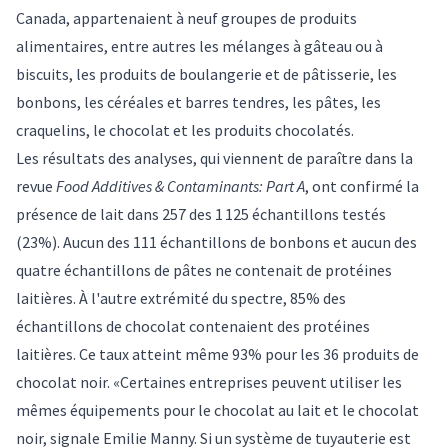
Canada, appartenaient à neuf groupes de produits
alimentaires, entre autres les mélanges à gâteau ou à
biscuits, les produits de boulangerie et de pâtisserie, les
bonbons, les céréales et barres tendres, les pâtes, les
craquelins, le chocolat et les produits chocolatés.
Les résultats des analyses, qui viennent de paraître dans la
revue
Food Additives & Contaminants: Part A
, ont confirmé la
présence de lait dans 257 des 1 125 échantillons testés
(23%). Aucun des 111 échantillons de bonbons et aucun des
quatre échantillons de pâtes ne contenait de protéines
laitières. À l'autre extrémité du spectre, 85% des
échantillons de chocolat contenaient des protéines
laitières. Ce taux atteint même 93% pour les 36 produits de
chocolat noir. «Certaines entreprises peuvent utiliser les
mêmes équipements pour le chocolat au lait et le chocolat
noir, signale Emilie Manny. Si un système de tuyauterie est