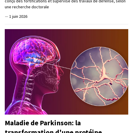
conçu des fortifications et supervisé des travaux de défense, selon
une recherche doctorale
—
1 juin 2026
Maladie de Parkinson: la
transformation d'une protéine