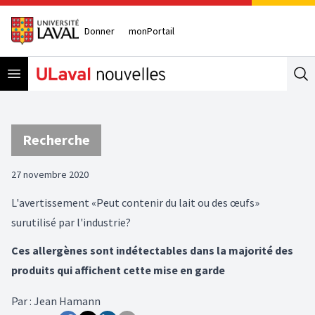
Donner
monPortail
Open menu
Se
Recherche
27 novembre 2020
L'avertissement «Peut contenir du lait ou des œufs»
surutilisé par l'industrie?
Ces allergènes sont indétectables dans la majorité des
produits qui affichent cette mise en garde
Par
:
Jean Hamann