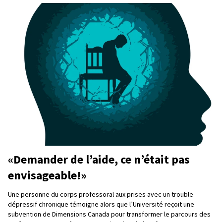
«Demander de l’aide, ce n’était pas
envisageable!»
Une personne du corps professoral aux prises avec un trouble
dépressif chronique témoigne alors que l’Université reçoit une
subvention de Dimensions Canada pour transformer le parcours des