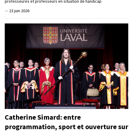
professeures et professeurs en situation de handicap
—
23 juin 2026
Catherine Simard: entre
programmation, sport et ouverture sur