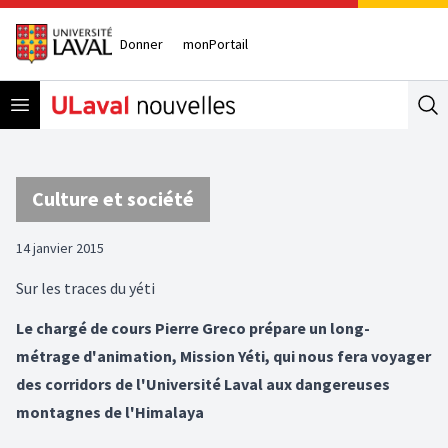
Donner
monPortail
Open menu
Se
Culture et société
14 janvier 2015
Sur les traces du yéti
Le chargé de cours Pierre Greco prépare un long-
métrage d'animation, Mission Yéti, qui nous fera voyager
des corridors de l'Université Laval aux dangereuses
montagnes de l'Himalaya