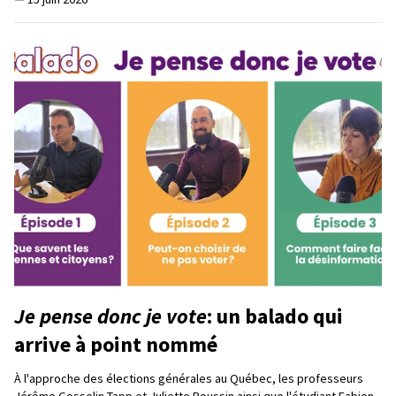
Je pense donc je vote
: un balado qui
arrive à point nommé
À l'approche des élections générales au Québec, les professeurs
Jérôme Gosselin-Tapp et Juliette Roussin ainsi que l'étudiant Fabien