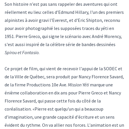
Son histoire n'est pas sans rappeler des aventures qui ont
réellement eu lieu: celles d'Edmund Hillary, l'un des premiers
alpinistes à avoir gravi l'Everest, et d'Eric Shipton, reconnu
pour avoir photographié les supposées traces du yéti en
1951. Pierre Greco, qui signe le scénario avec André Morency,
s'est aussi inspiré de la célèbre série de bandes dessinées
Spirou et Fantasio
.
Ce projet de film, qui vient de recevoir l'appui de la SODEC et
de la Ville de Québec, sera produit par Nancy Florence Savard,
de la firme Productions 10e Ave.
Mission Yéti
marque une
énième collaboration en dix ans pour Pierre Greco et Nancy
Florence Savard, qui passe cette fois du côté de la
coréalisation. «Pierre est quelqu'un qui a beaucoup
d'imagination, une grande capacité d'écriture et un sens
évident du rythme. On va allier nos forces. L'animation est un