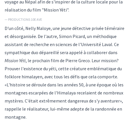
voyage au Népal afin de s'inspirer de la culture locale pour la
réalisation du film "Mission Yéti".
— PRODUCTIONS 10E AVE
D'un côté, Nelly Maloye, une jeune détective privée téméraire
et désorganisée. De l'autre, Simon Picard, un méthodique
assistant de recherche en sciences de l'Université Laval. Ce
sympathique duo dépareillé sera appelé à collaborer dans
Mission Yéti
, le prochain film de Pierre Greco. Leur mission?
Prouver l'existence du yéti, cette créature emblématique du
folklore himalayen, avec tous les défis que cela comporte.
«L'histoire se déroule dans les années 50, à une époque où les
montagnes escarpées de l'Himalaya recelaient de nombreux
mystères. C'était extrêmement dangereux de s'y aventurer»,
rappelle le réalisateur, lui-même adepte de la randonnée en
montagne.