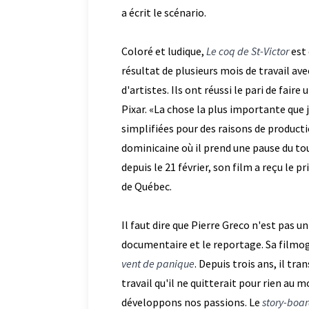
a écrit le scénario.
Coloré et ludique,
Le coq de St-Victor
est 
résultat de plusieurs mois de travail ave
d'artistes. Ils ont réussi le pari de fai
Pixar. «La chose la plus importante que 
simplifiées pour des raisons de productio
dominicaine où il prend une pause du tou
depuis le 21 février, son film a reçu le 
de Québec.
Il faut dire que Pierre Greco n'est pas un 
documentaire et le reportage. Sa filmo
vent de panique
. Depuis trois ans, il t
travail qu'il ne quitterait pour rien au 
développons nos passions. Le
story-boa