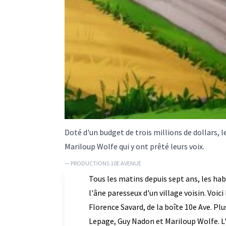
Doté d'un budget de trois millions de dollars, 
Mariloup Wolfe qui y ont prêté leurs voix.
— PRODUCTIONS 10E AVENUE
Tous les matins depuis sept ans, les habi
l'âne paresseux d'un village voisin. Voic
Florence Savard, de la boîte 10e Ave. Pl
Lepage, Guy Nadon et Mariloup Wolfe. L'h