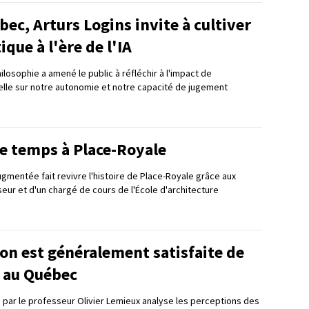
ec, Arturs Logins invite à cultiver
tique à l'ère de l'IA
losophie a amené le public à réfléchir à l'impact de
icielle sur notre autonomie et notre capacité de jugement
e temps à Place-Royale
augmentée fait revivre l'histoire de Place-Royale grâce aux
eur et d'un chargé de cours de l'École d'architecture
on est généralement satisfaite de
n au Québec
 par le professeur Olivier Lemieux analyse les perceptions des