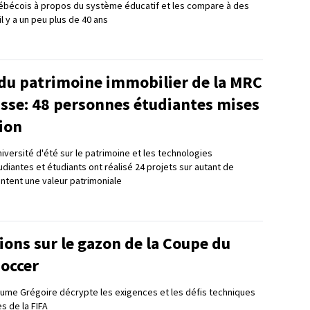
bécois à propos du système éducatif et les compare à des
il y a un peu plus de 40 ans
 du patrimoine immobilier de la MRC
asse: 48 personnes étudiantes mises
ion
niversité d'été sur le patrimoine et les technologies
diantes et étudiants ont réalisé 24 projets sur autant de
ntent une valeur patrimoniale
ions sur le gazon de la Coupe du
occer
aume Grégoire décrypte les exigences et les défis techniques
s de la FIFA