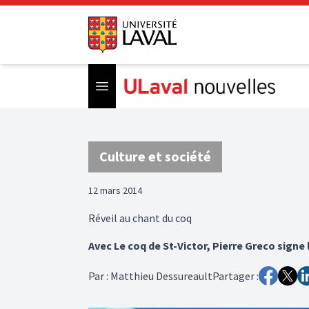
Open menu
Culture et société
12 mars 2014
Réveil au chant du coq
Avec Le coq de St-Victor, Pierre Greco sig
Par
:
Matthieu Dessureault
Partager :