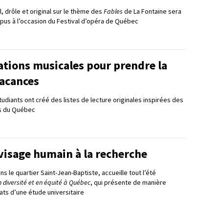
l, drôle et original sur le thème des
Fables
de La Fontaine sera
pus à l’occasion du Festival d’opéra de Québec
ations musicales pour prendre la
vacances
udiants ont créé des listes de lecture originales inspirées des
ns du Québec
visage humain à la recherche
ns le quartier Saint-Jean-Baptiste, accueille tout l’été
 en diversité et en équité à Québec
, qui présente de manière
tats d’une étude universitaire