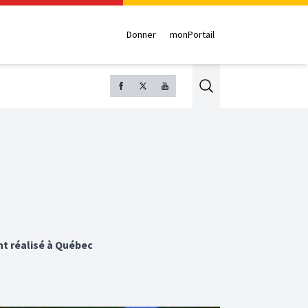
Donner
monPortail
Search
nt réalisé à Québec