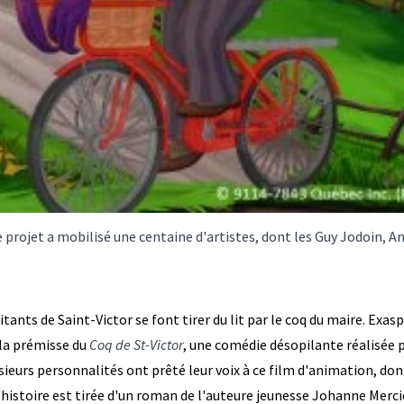
le projet a mobilisé une centaine d'artistes, dont les Guy Jodoin,
tants de Saint-Victor se font tirer du lit par le coq du maire. Exasp
i la prémisse du
Coq de St-Victor
, une comédie désopilante réalisée 
usieurs personnalités ont prêté leur voix à ce film d'animation, d
istoire est tirée d'un roman de l'auteure jeunesse Johanne Mercier