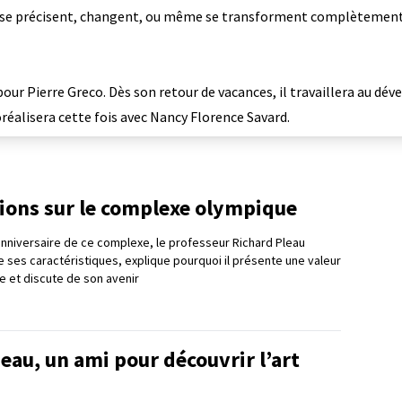
s se précisent, changent, ou même se transforment complètement
ur Pierre Greco. Dès son retour de vacances, il travaillera au dé
coréalisera cette fois avec Nancy Florence Savard.
tions sur le complexe olympique
nniversaire de ce complexe, le professeur Richard Pleau
e ses caractéristiques, explique pourquoi il présente une valeur
e et discute de son avenir
eau, un ami pour découvrir l’art