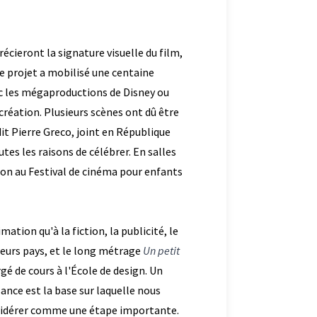
récieront la signature visuelle du film,
 le projet a mobilisé une centaine
avec les mégaproductions de Disney ou
création. Plusieurs scènes ont dû être
dit Pierre Greco, joint en République
tes les raisons de célébrer. En salles
ation au Festival de cinéma pour enfants
imation qu'à la fiction, la publicité, le
ieurs pays, et le long métrage
Un petit
é de cours à l'École de design. Un
sance est la base sur laquelle nous
onsidérer comme une étape importante.