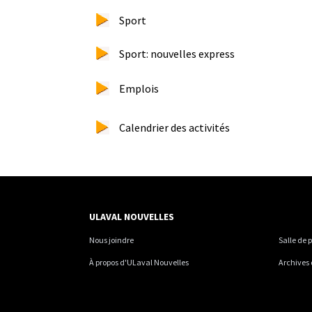
Sport
Sport: nouvelles express
Emplois
Calendrier des activités
ULAVAL NOUVELLES
Nous joindre
Salle de 
À propos d'ULaval Nouvelles
Archives