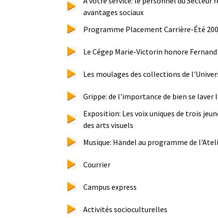
À votre service: le personnel du Secteur
avantages sociaux
Programme Placement Carrière-Été 20
Le Cégep Marie-Victorin honore Fernan
Les moulages des collections de l'Univer
Grippe: de l'importance de bien se laver 
Exposition: Les voix uniques de trois jeu
des arts visuels
Musique: Händel au programme de l'Ateli
Courrier
Campus express
Activités socioculturelles