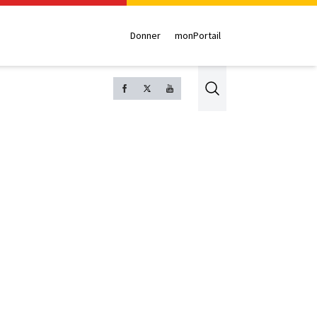
Donner
monPortail
Search