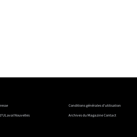
presse
Conditions générales d'utilisation
 d'ULaval Nouvelles
Archives du Magazine Contact