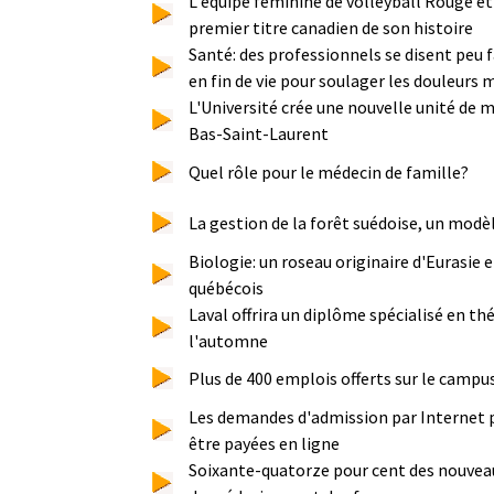
L'équipe féminine de volleyball Rouge e
premier titre canadien de son histoire
Santé: des professionnels se disent peu 
en fin de vie pour soulager les douleurs 
L'Université crée une nouvelle unité de 
Bas-Saint-Laurent
Quel rôle pour le médecin de famille?
La gestion de la forêt suédoise, un modè
Biologie: un roseau originaire d'Eurasie e
québécois
Laval offrira un diplôme spécialisé en th
l'automne
Plus de 400 emplois offerts sur le campus
Les demandes d'admission par Internet
être payées en ligne
Soixante-quatorze pour cent des nouveaux