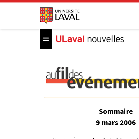
Open menu
Sommaire
9 mars 2006