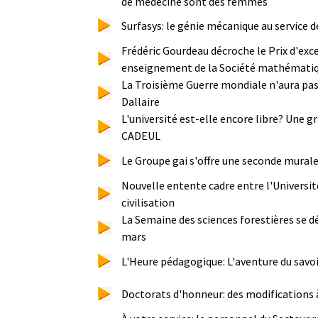
de médecine sont des femmes
Surfasys: le génie mécanique au service d
Frédéric Gourdeau décroche le Prix d'exc
enseignement de la Société mathémati
La Troisième Guerre mondiale n'aura pa
Dallaire
L'université est-elle encore libre? Une g
CADEUL
Le Groupe gai s'offre une seconde mural
Nouvelle entente cadre entre l'Université
civilisation
La Semaine des sciences forestières se d
mars
L'Heure pédagogique: L'aventure du savoir
Doctorats d'honneur: des modifications 