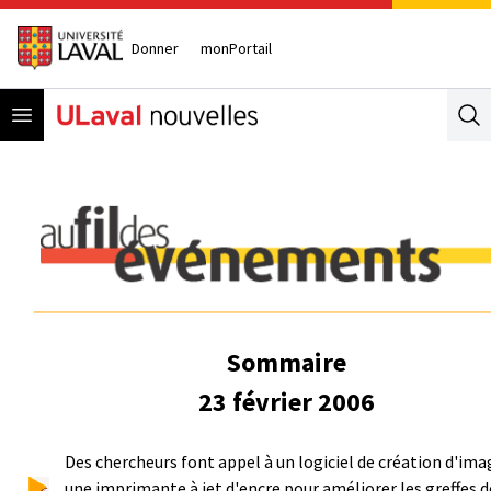
Donner
monPortail
Open menu
Se
Sommaire
23 février 2006
Des chercheurs font appel à un logiciel de création d'ima
une imprimante à jet d'encre pour améliorer les greffes d