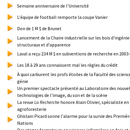
Semaine anniversaire de l'Université
L'équipe de football remporte la coupe Vanier
Don de 1 M $ de Brunet
Lancement de la Chaire industrielle sur les bois d'ingénie
structuraux et d'apparence
Laval a reçu 234 M $ en subventions de recherche en 2003
Les 18 à 29 ans connaissent mal les règles du crédit
À quoi carburent les profs étoiles de la Faculté des scienc
génie
Un premier spectacle présenté au Laboratoire des nouvel
technologies de l'image, du son et de la scène
La revue
La Recherche
honore Alain Olivier, spécialiste en
agroforesterie
Ghislain Picard sonne l'alarme pour la survie des Premièr
Nations
Des stages formateurs en sciences infirmières en Asie et