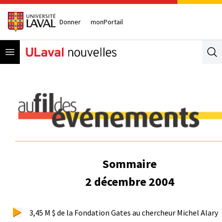
Donner
monPortail
Open menu
Se
Sommaire
2 décembre 2004
3,45 M $ de la Fondation Gates au chercheur Michel Alary